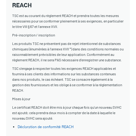
REACH
TSC est au courant du règlement REACH et prendra toutes les mesures
nécessaires pour se conformer pleinement à ses exigences, en particulier
le titre VIII § 67 et l'annexe XVII.
Pré-inscription / inscription
Les produits TSC ne présentent pas de rejet intentionnel de substances
chimiques (énumérées à l'annexe XVII *) dans des conditions normales ou
raisonnablement prévisibles de leur application. Conformément au
règlement REACH, il ne sera PAS nécessaire d'enregistrer une substance.
TSC s'engage à respecter toutes les exigences REACH applicables et
fournira à ses clients des informations sur les substances contenues
dans nos produits, le cas échéant. TSC se consacre également à la
gestion des fournisseurs et les oblige à se conformer à la réglementation
REACH.
Mises à jour
Le certificat REACH doit être mis à jour chaque fois qu'un nouveau SVHC
est ajouté; cela prendra deux mois à compter de la date à laquelle le
nouveau SVHC sera ajouté.
Déclaration de conformité REACH