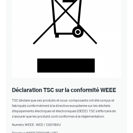
Déclaration TSC sur la conformité WEEE
TSC déclare que ses produits et sous-composants ont été conçus et
fabriqués conformément à la directive européenne sur les déchets
d'équipements électriques et électroniques (DEEE). TSC s'efforcera de
s'assurer que les produits sont conformes à la réglementation.
Numéro WEEE: WEE / CG0116XU
Directive WEEE (2002/96 / CE)