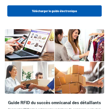
Télécharger le guide électronique
Guide RFID du succès omnicanal des détaillants