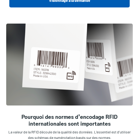
Visionnage à la demande
Pourquoi des normes d’encodage RFID
internationales sont importantes
La valeur de la RFID découle de la qualité des données. L’essentiel est d’utiliser
des schémas de numérotation basés sur des normes.