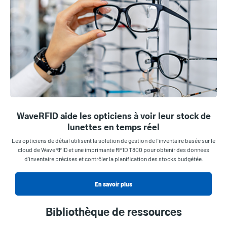
WaveRFID aide les opticiens à voir leur stock de
lunettes en temps réel
Les opticiens de détail utilisent la solution de gestion de l’inventaire basée sur le
cloud de WaveRFID et une imprimante RFID T800 pour obtenir des données
d’inventaire précises et contrôler la planification des stocks budgétée.
En savoir plus
Bibliothèque de ressources