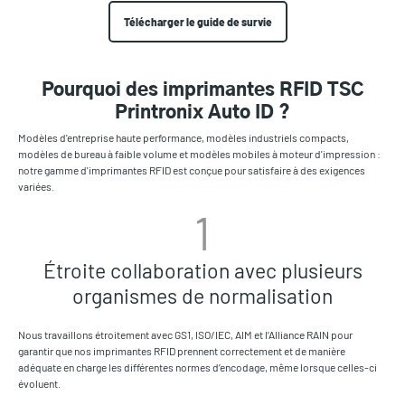
Télécharger le guide de survie
Pourquoi des imprimantes RFID TSC
Printronix Auto ID ?
Modèles d'entreprise haute performance, modèles industriels compacts,
modèles de bureau à faible volume et modèles mobiles à moteur d'impression :
notre gamme d'imprimantes RFID est conçue pour satisfaire à des exigences
variées.
1
Étroite collaboration avec plusieurs
organismes de normalisation
Nous travaillons étroitement avec GS1, ISO/IEC, AIM et l’Alliance RAIN pour
garantir que nos imprimantes RFID prennent correctement et de manière
adéquate en charge les différentes normes d’encodage, même lorsque celles-ci
évoluent.