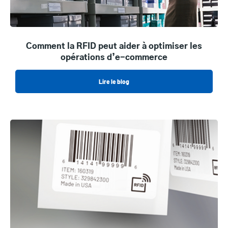
Comment la RFID peut aider à optimiser les
opérations d’e-commerce
Lire le blog