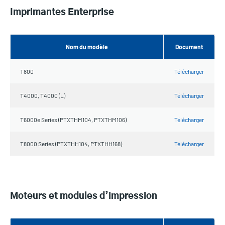
Imprimantes Enterprise
Nom du modèle
Document
T800
Télécharger
T4000, T4000 (L)
Télécharger
T6000e Series (PTXTHM104, PTXTHM106)
Télécharger
T8000 Series (PTXTHH104, PTXTHH168)
Télécharger
Moteurs et modules d’impression