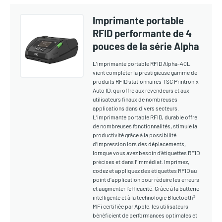
Imprimante portable
RFID performante de 4
pouces de la série Alpha
L’imprimante portable RFID Alpha-40L
vient compléter la prestigieuse gamme de
produits RFID stationnaires TSC Printronix
Auto ID, qui offre aux revendeurs et aux
utilisateurs finaux de nombreuses
applications dans divers secteurs.
L’imprimante portable RFID, durable offre
de nombreuses fonctionnalités, stimule la
productivité grâce à la possibilité
d’impression lors des déplacements,
lorsque vous avez besoin d’étiquettes RFID
précises et dans l’immédiat. Imprimez,
codez et appliquez des étiquettes RFID au
point d'application pour réduire les erreurs
et augmenter l'efficacité. Grâce à la batterie
intelligente et à la technologie Bluetooth®
MFi certifiée par Apple, les utilisateurs
bénéficient de performances optimales et