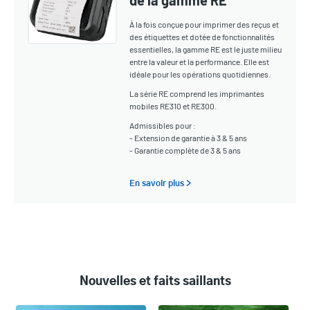
de la gamme RE
À la fois conçue pour imprimer des reçus et
des étiquettes et dotée de fonctionnalités
essentielles, la gamme RE est le juste milieu
entre la valeur et la performance. Elle est
idéale pour les opérations quotidiennes.
La série RE comprend les imprimantes
mobiles RE310 et RE300.
Admissibles pour :
- Extension de garantie à 3 & 5 ans
- Garantie complète de 3 & 5 ans
En savoir plus >
Nouvelles et faits saillants