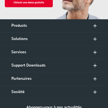
Obtenir une demo gratuite
Products
Solutions
Services
Support Downloads
Partenaires
Société
Abonnez-vous à nos actualités