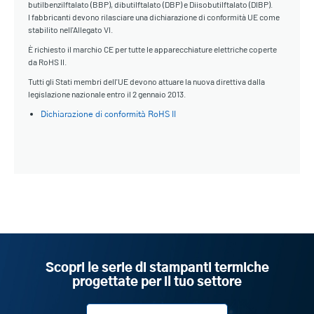
butilbenzilftalato (BBP), dibutilftalato (DBP) e Diisobutilftalato (DIBP).
I fabbricanti devono rilasciare una dichiarazione di conformità UE come
stabilito nell'Allegato VI.
È richiesto il marchio CE per tutte le apparecchiature elettriche coperte
da RoHS II.
Tutti gli Stati membri dell'UE devono attuare la nuova direttiva dalla
legislazione nazionale entro il 2 gennaio 2013.
Dichiarazione di conformità RoHS II
Scopri le serie di stampanti termiche
progettate per il tuo settore