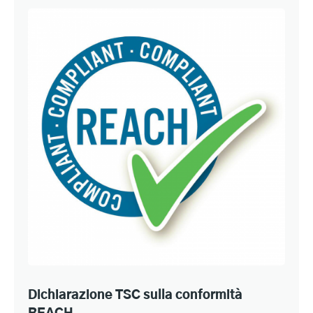
Dichiarazione TSC sulla conformità