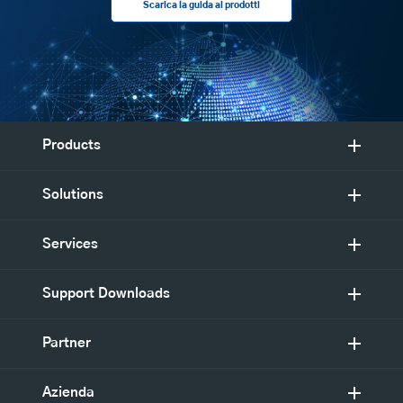
Scarica la guida ai prodotti
Products
Solutions
Services
Support Downloads
Partner
Azienda