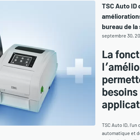
TSC Auto ID 
amélioration
bureau de la
septembre 30, 2
La fonct
l'amélio
permett
besoins 
applicat
TSC Auto ID, l'un
automatique et d