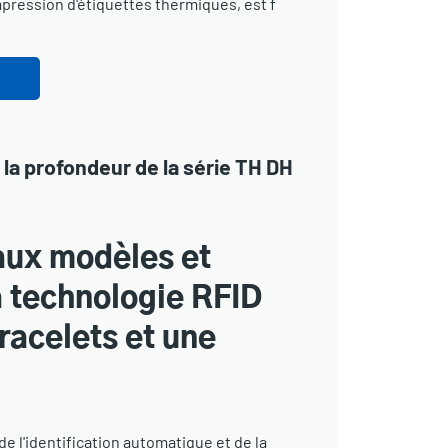
pression d'étiquettes thermiques, est f
 la profondeur de la série TH DH
ux modèles et
a technologie RFID
racelets et une
e l'identification automatique et de la