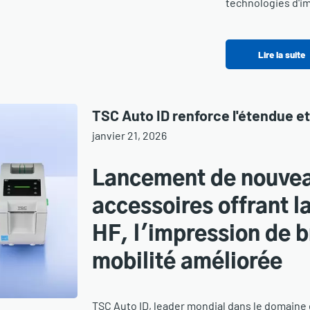
technologies d'im
Lire la suite
TSC Auto ID renforce l'étendue et
janvier 21, 2026
Lancement de nouvea
accessoires offrant l
HF, l'impression de b
mobilité améliorée
TSC Auto ID, leader mondial dans le domaine d