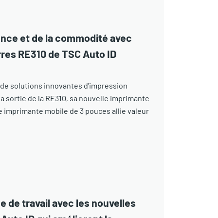
ence et de la commodité avec
rres RE310 de TSC Auto ID
s de solutions innovantes d'impression
la sortie de la RE310, sa nouvelle imprimante
 imprimante mobile de 3 pouces allie valeur
ce de travail avec les nouvelles