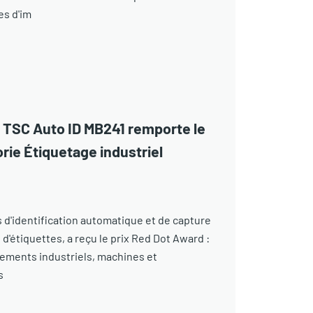
es d'im
e TSC Auto ID MB241 remporte le
rie Étiquetage industriel
 d'identification automatique et de capture
'étiquettes, a reçu le prix Red Dot Award :
ements industriels, machines et
s