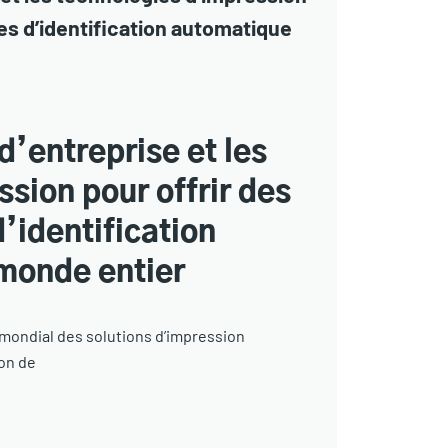
es d’identification automatique
d’entreprise et les
sion pour offrir des
’identification
monde entier
 mondial des solutions d’impression
ion de