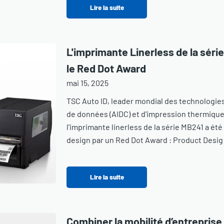
Lire la suite
L'imprimante Linerless de la sér
le Red Dot Award
mai 15, 2025
TSC Auto ID, leader mondial des technologies
de données (AIDC) et d'impression thermique
l'imprimante linerless de la série MB241 a é
design par un Red Dot Award : Product Desig
Lire la suite
Combiner la mobilité d’entreprise