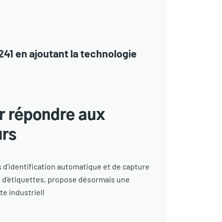
41 en ajoutant la technologie
r répondre aux
urs
 d'identification automatique et de capture
 d'étiquettes, propose désormais une
te industriell