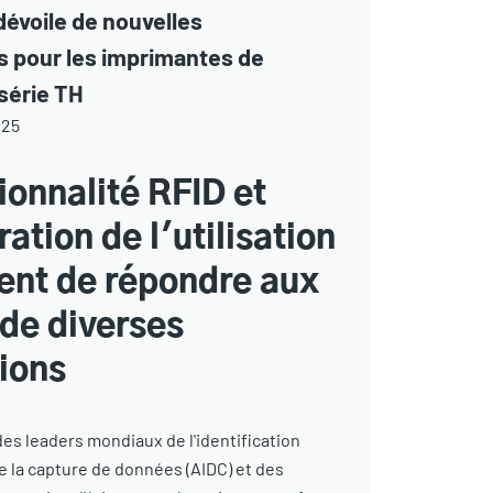
dévoile de nouvelles
s pour les imprimantes de
 série TH
025
ionnalité RFID et
ration de l'utilisation
ent de répondre aux
de diverses
ions
 des leaders mondiaux de l'identification
e la capture de données (AIDC) et des