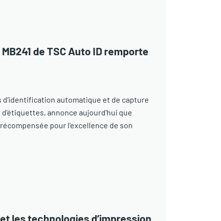
ie MB241 de TSC Auto ID remporte
 d'identification automatique et de capture
 d'étiquettes, annonce aujourd'hui que
té récompensée pour l'excellence de son
 et les technologies d’impression