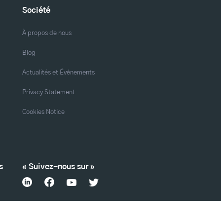
Société
À propos de nous
Blog
Actualités et Événements
Privacy Statement
Cookies Notice
s
« Suivez-nous sur »