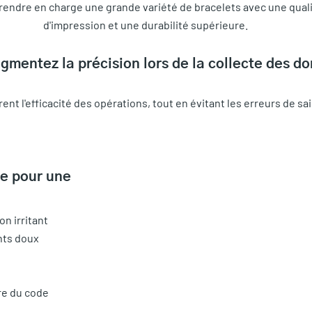
rendre en charge une grande variété de bracelets avec une qual
d'impression et une durabilité supérieure.
gmentez la précision lors de la collecte des d
ent l'efficacité des opérations, tout en évitant les erreurs de sa
le pour une
on irritant
ants doux
ure du code