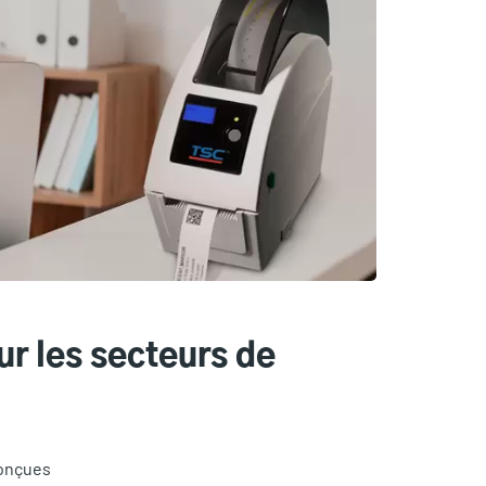
r les secteurs de
conçues