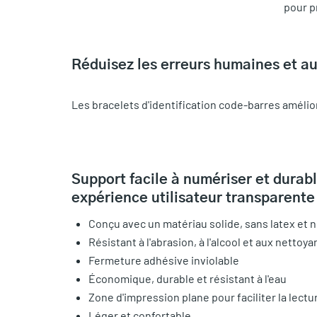
pour p
Réduisez les erreurs humaines et au
Les bracelets d'identification code-barres amélior
Support facile à numériser et durab
expérience utilisateur transparente
Conçu avec un matériau solide, sans latex et n
Résistant à l'abrasion, à l'alcool et aux nettoy
Fermeture adhésive inviolable
Économique, durable et résistant à l'eau
Zone d'impression plane pour faciliter la lect
Léger et confortable