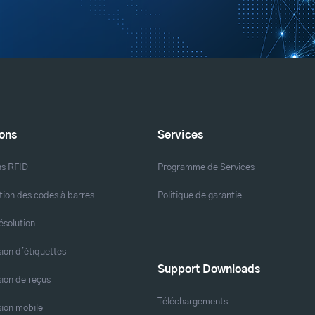
ions
Services
ns RFID
Programme de Services
ation des codes à barres
Politique de garantie
ésolution
ion d'étiquettes
Support Downloads
ion de reçus
Téléchargements
ion mobile