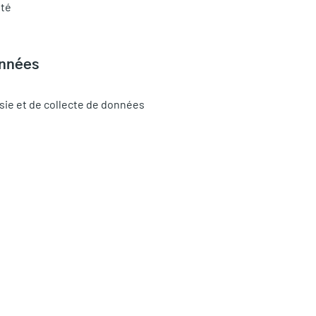
ité
onnées
isie et de collecte de données