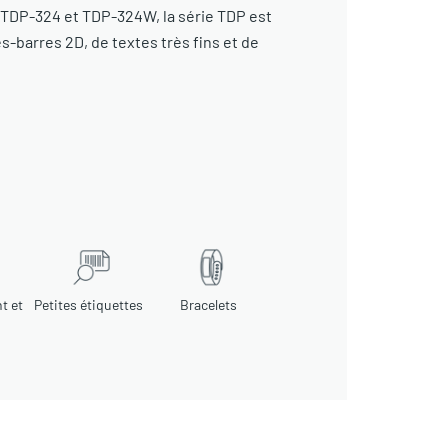
TDP-324 et TDP-324W, la série TDP est
s-barres 2D, de textes très fins et de
t et
Petites étiquettes
Bracelets