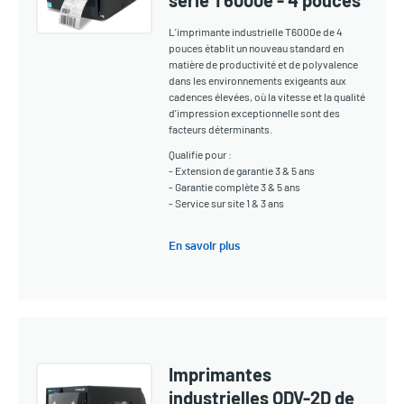
série T6000e - 4 pouces
L'imprimante industrielle T6000e de 4
pouces établit un nouveau standard en
matière de productivité et de polyvalence
dans les environnements exigeants aux
cadences élevées, où la vitesse et la qualité
d'impression exceptionnelle sont des
facteurs déterminants.
Qualifie pour :
- Extension de garantie 3 & 5 ans
- Garantie complète 3 & 5 ans
- Service sur site 1 & 3 ans
En savoir plus
Imprimantes
industrielles ODV-2D de