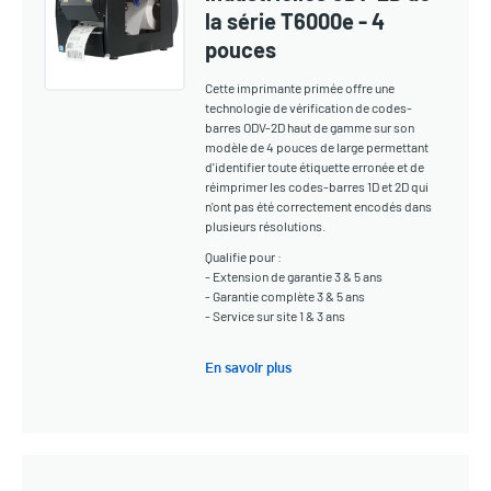
la série T6000e - 4
pouces
Cette imprimante primée offre une
technologie de vérification de codes-
barres ODV-2D haut de gamme sur son
modèle de 4 pouces de large permettant
d'identifier toute étiquette erronée et de
réimprimer les codes-barres 1D et 2D qui
n'ont pas été correctement encodés dans
plusieurs résolutions.
Qualifie pour :
- Extension de garantie 3 & 5 ans
- Garantie complète 3 & 5 ans
- Service sur site 1 & 3 ans
En savoir plus