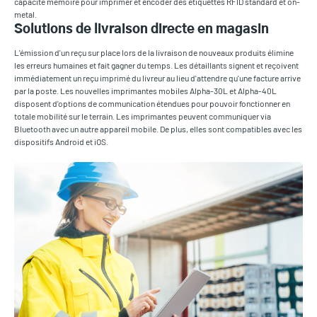
capacité mémoire pour imprimer et encoder des étiquettes RFID standard et on-
metal.
Solutions de livraison directe en magasin
L'émission d'un reçu sur place lors de la livraison de nouveaux produits élimine
les erreurs humaines et fait gagner du temps. Les détaillants signent et reçoivent
immédiatement un reçu imprimé du livreur au lieu d'attendre qu'une facture arrive
par la poste. Les nouvelles imprimantes mobiles Alpha-30L et Alpha-40L
disposent d'options de communication étendues pour pouvoir fonctionner en
totale mobilité sur le terrain. Les imprimantes peuvent communiquer via
Bluetooth avec un autre appareil mobile. De plus, elles sont compatibles avec les
dispositifs Android et iOS.