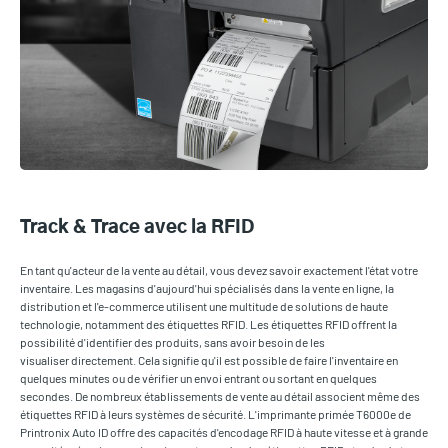
Track & Trace avec la RFID
En tant qu'acteur de la vente au détail, vous devez savoir exactement l'état votre
inventaire. Les magasins d'aujourd'hui spécialisés dans la vente en ligne, la
distribution et l'e-commerce utilisent une multitude de solutions de haute
technologie, notamment des étiquettes RFID. Les étiquettes RFID offrent la
possibilité d'identifier des produits, sans avoir besoin de les
visualiser directement. Cela signifie qu'il est possible de faire l'inventaire en
quelques minutes ou de vérifier un envoi entrant ou sortant en quelques
secondes. De nombreux établissements de vente au détail associent même des
étiquettes RFID à leurs systèmes de sécurité. L'imprimante primée T6000e de
Printronix Auto ID offre des capacités d'encodage RFID à haute vitesse et à grande