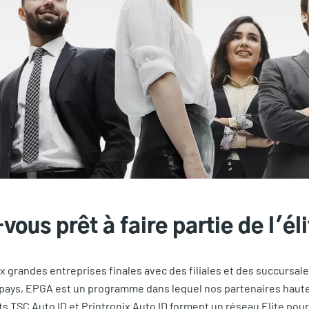
vous prêt à faire partie de l'él
x grandes entreprises finales avec des filiales et des succursal
 pays, EPGA est un programme dans lequel nos partenaires hau
 TSC Auto ID et Printronix Auto ID forment un réseau Elite pour