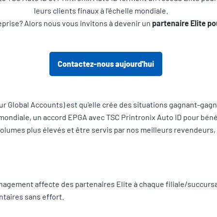
leurs clients finaux à l'échelle mondiale.
eprise? Alors nous vous invitons à devenir un
partenaire Elite p
Contactez-nous aujourd'hui
our Global Accounts) est qu'elle crée des situations gagnant-gag
e mondiale, un accord EPGA avec TSC Printronix Auto ID pour béné
volumes plus élevés et être servis par nos meilleurs revendeurs, 
agement affecte des partenaires Elite à chaque filiale/succurs
taires sans effort.