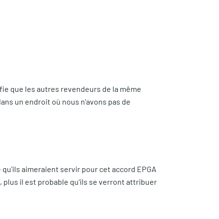
ifie que les autres revendeurs de la même
 dans un endroit où nous n'avons pas de
e qu'ils aimeraient servir pour cet accord EPGA
plus il est probable qu'ils se verront attribuer