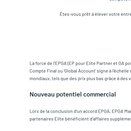
Êtes-vous prêt à élever votre entr
La force de l'EPGA (EP pour Elite Partner et GA p
Compte Final ou 'Global Account' signe à l'échell
mondiaux, tels que des prix plus bas grâce à des 
Nouveau potentiel commercial
Lors de la conclusion d'un accord EPGA, EPGA Man
partenaires Elite bénéficient d'affaires supplémen