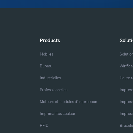
Products
Solut
Mobiles
Solutio
Bureau
Vérific
Industrielles
Haute r
Professionnelles
Impress
Moteurs et modules d'impression
Impress
Imprimantes couleur
Impress
RFID
Bracele