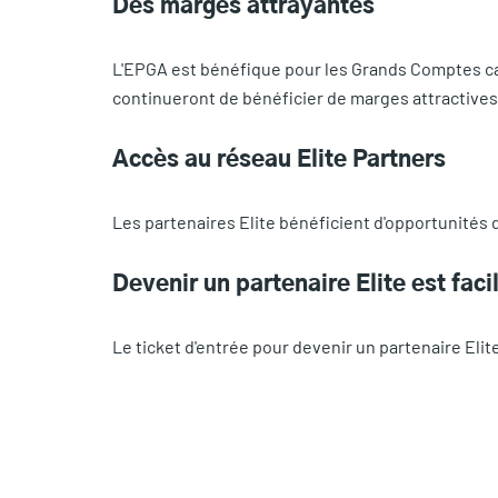
Des marges attrayantes
L'EPGA est bénéfique pour les Grands Comptes car 
continueront de bénéficier de marges attractives
Accès au réseau Elite Partners
Les partenaires Elite bénéficient d'opportunités
Devenir un partenaire Elite est faci
Le ticket d'entrée pour devenir un partenaire Elit