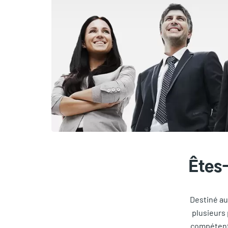
Êtes-
Destiné au
plusieurs
compétents