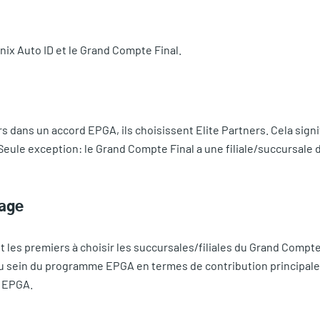
ix Auto ID et le Grand Compte Final.
 dans un accord EPGA, ils choisissent Elite Partners. Cela sign
(Seule exception: le Grand Compte Final a une filiale/succursale
tage
t les premiers à choisir les succursales/filiales du Grand Compt
 au sein du programme EPGA en termes de contribution principale, 
s EPGA.