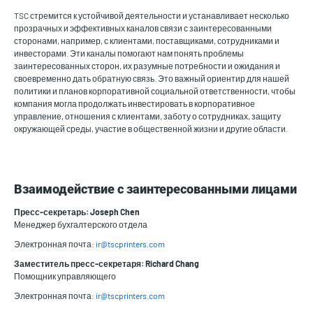
TSC стремится к устойчивой деятельности и устанавливает несколько
прозрачных и эффективных каналов связи с заинтересованными
сторонами, например, с клиентами, поставщиками, сотрудниками и
инвесторами. Эти каналы помогают нам понять проблемы
заинтересованных сторон, их разумные потребности и ожидания и
своевременно дать обратную связь. Это важный ориентир для нашей
политики и планов корпоративной социальной ответственности, чтобы
компания могла продолжать инвестировать в корпоративное
управление, отношения с клиентами, заботу о сотрудниках, защиту
окружающей среды, участие в общественной жизни и другие области.
Взаимодействие с заинтересованными лицами
Пресс-секретарь: Joseph Chen
Менеджер бухгалтерского отдела
Электронная почта:
ir@tscprinters.com
Заместитель пресс-секретаря: Richard Chang
Помощник управляющего
Электронная почта:
ir@tscprinters.com