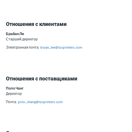
Отношения с клиентами
Брайан Ли
Старший директор
Электронная почта:
bryan_lee@tscprinters.com
Отношения с поставщиками
Поло Чанг
Директор
Почта:
polo_chang@tscprinters.com