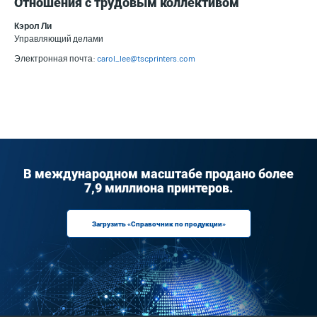
Отношения с трудовым коллективом
Кэрол Ли
Управляющий делами
Электронная почта:
carol_lee@tscprinters.com
В международном масштабе продано более
7,9 миллиона принтеров.
Загрузить «Справочник по продукции»