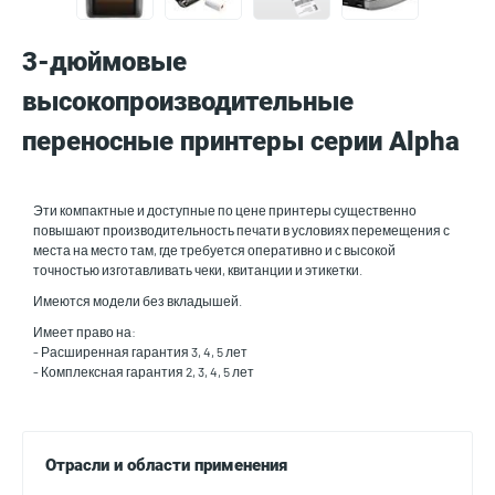
3-дюймовые
высокопроизводительные
переносные принтеры серии Alpha
Эти компактные и доступные по цене принтеры существенно
повышают производительность печати в условиях перемещения с
места на место там, где требуется оперативно и с высокой
точностью изготавливать чеки, квитанции и этикетки.
Имеются модели без вкладышей.
Имеет право на:
- Расширенная гарантия 3, 4, 5 лет
- Комплексная гарантия 2, 3, 4, 5 лет
Отрасли и области применения