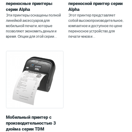
переносные принтеры
переносной принтер серии
серии Alpha
Alpha
Эти принтеры оснащены полной
Этот принтер представляет
линейкой аксессуаров для
собой высокопроизводительное,
мобильной печати, которые
компактное и доступное по цене
позволяют экономить деньги и
переносное устройство для
время. Опции для этой серии…
печати чеков и…
Мобильный принтер с
производительностью 3
дюйма серии TDM