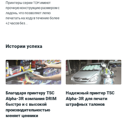
Принтеры серии TDM имеют
прочную конструкцию размером с
ладонь, что позволяет легко
печатать на ходу в течение более
42 часов без…
Истории успеха
Благодаря принтеру TSC
Надежный принтер TSC
Alpha-3R компания DRIM
Alpha-3R для печати
быстро и с высокой
штрафных талонов
производительностью
меняет ценники