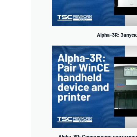
Alpha-3R: Запус
Alpha-3R: Сопряжение портативн