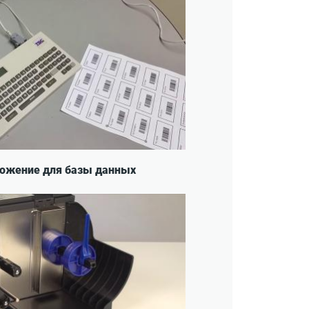
иложение для базы данных