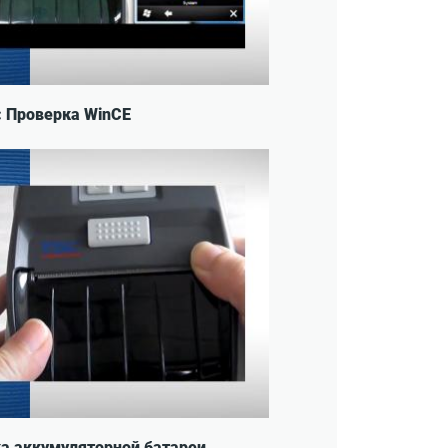
: Проверка WinCE
ка аккумуляторной батареи