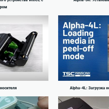
ером
 носителя
Alpha-4L: Загрузка 