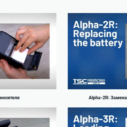
 носителя
Alpha-2R: Замен