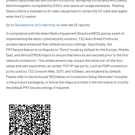
prevent data breaches and system intrusions, alongside compliance with safety,
electromagnetic compatibility (EMC), and spectrum usage standards. Meeting
these criteria is mandatory for radio equipment to obtain the CE mark and legally
enter the EU market.
Go to
Declarations of Conformity
to view the CE reports.
In compliance with the latest Radio Equipment Directive (RED), and as a part of
implementing the latest cybersecurity solution, TSC Auto ID and Printronix
printers have enhanced their default security settings. Specifically, the
PRTSecure feature is configured to “Strict” mode by default for the Europe, Middle
East, and Africa (EMEA) region to ensure that devices are secured prior to the first
network connection. This enhancement may impact the initial out-of-the-box
setup and user experience, as certain TCP/IP raw ports, such as MDM connection
ports used by TSC Console Web, SOTI, and 42Gears, are disabled by default.
Please refer to the enclosed “RED Network Connection Setup Reminder” included
in the product packaging, or follow the steps provided in the link below to modify
the default PRTSecure settings if required.