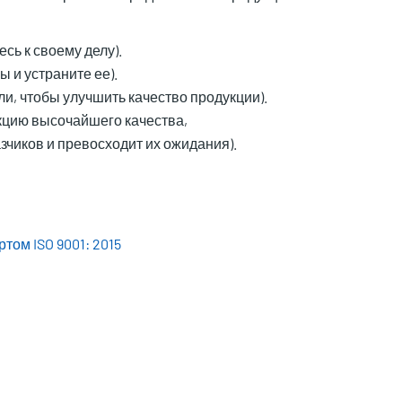
сь к своему делу).
 и устраните ее).
и, чтобы улучшить качество продукции).
кцию высочайшего качества,
зчиков и превосходит их ожидания).
том ISO 9001: 2015