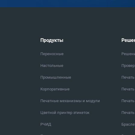
Продукты
Реше
Переносные
Решен
Настольные
Провер
Промышленные
Печать
Корпоративные
Печать
Печатные механизмы и модули
Печать
Цветной принтер этикеток
Печать
РЧИД
Брасл