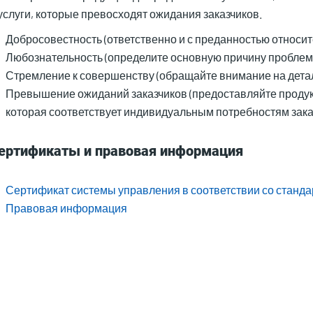
услуги, которые превосходят ожидания заказчиков.
Добросовестность (ответственно и с преданностью относите
Любознательность (определите основную причину проблемы
Стремление к совершенству (обращайте внимание на детал
Превышение ожиданий заказчиков (предоставляйте проду
которая соответствует индивидуальным потребностям зака
ертификаты и правовая информация
Сертификат системы управления в соответствии со стандар
Правовая информация