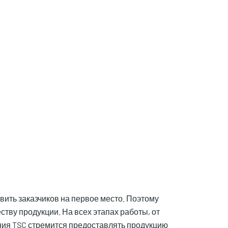
вить заказчиков на первое место. Поэтому
тву продукции. На всех этапах работы, от
ния TSC стремится предоставлять продукцию