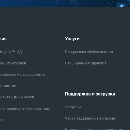
ния
Услуги
ия для РЧИД
Программы обслуживания
ка штрихкодов
Расширенная гарантия
 с высоким разрешением
 этикеток
Поддержка и загрузки
 квитанций и чеков
Загрузки
 на переносных устройствах
Часто задаваемые вопросы
еты
Изделия, снятые с производства