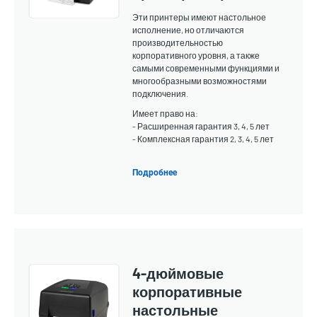
Эти принтеры имеют настольное
исполнение, но отличаются
производительностью
корпоративного уровня, а также
самыми современными функциями и
многообразными возможностями
подключения.
Имеет право на:
- Расширенная гарантия 3, 4, 5 лет
- Комплексная гарантия 2, 3, 4, 5 лет
Подробнее
4-дюймовые
корпоративные
настольные