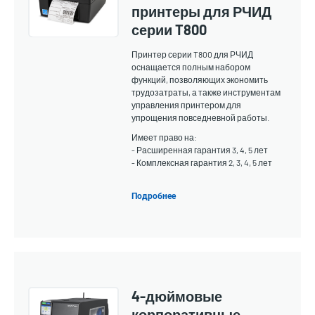
принтеры для РЧИД
серии T800
Принтер серии T800 для РЧИД
оснащается полным набором
функций, позволяющих экономить
трудозатраты, а также инструментам
управления принтером для
упрощения повседневной работы.
Имеет право на:
- Расширенная гарантия 3, 4, 5 лет
- Комплексная гарантия 2, 3, 4, 5 лет
Подробнее
4-дюймовые
корпоративные