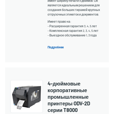
имеет ширину печати 8 дюймов. Он
является идеальным решением для
создания больших тиражей крупных
отгрузочных этикеток и документов.
Имеет право на:
- Расширенная гарантия 3, 4, 5 лет
- Комплексная гарантия 2, 3, 4, 5 лет
- Выездное обслуживание 1, 3 года
Подробнее
4-дюймовые
корпоративные
промышленные
принтеры ODV-2D
серии T8000