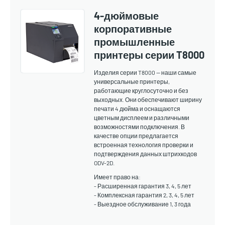
4-дюймовые
корпоративные
промышленные
принтеры серии T8000
Изделия серии T8000 — наши самые
универсальные принтеры,
работающие круглосуточно и без
выходных. Они обеспечивают ширину
печати 4 дюйма и оснащаются
цветным дисплеем и различными
возможностями подключения. В
качестве опции предлагается
встроенная технология проверки и
подтверждения данных штрихкодов
ODV-2D.
Имеет право на:
- Расширенная гарантия 3, 4, 5 лет
- Комплексная гарантия 2, 3, 4, 5 лет
- Выездное обслуживание 1, 3 года