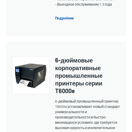
- Выездное обслуживание 1, 3 года
Подробнее
6-дюймовые
корпоративные
промышленные
принтеры серии
T6000e
6-дюймовый промышленный принтер
T6000e устанавливает новый стандарт
универсальности и
производительности в быстро
меняющихся условиях, где требуется
высокая скорость и исключительное