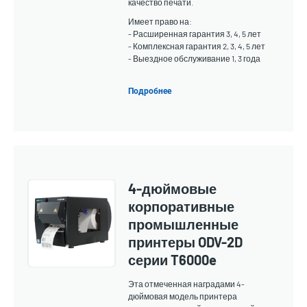
качество печати.
Имеет право на:
- Расширенная гарантия 3, 4, 5 лет
- Комплексная гарантия 2, 3, 4, 5 лет
- Выездное обслуживание 1, 3 года
Подробнее
4-дюймовые
корпоративные
промышленные
принтеры ODV-2D
серии T6000e
Эта отмеченная наградами 4-
дюймовая модель принтера