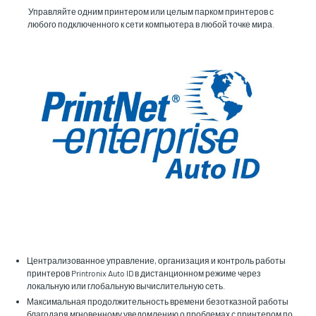
Управляйте одним принтером или целым парком принтеров с
любого подключенного к сети компьютера в любой точке мира.
Централизованное управление, организация и контроль работы
принтеров Printronix Auto ID в дистанционном режиме через
локальную или глобальную вычислительную сеть.
Максимальная продолжительность времени безотказной работы
благодаря мгновенному уведомлению о проблемах с принтером по