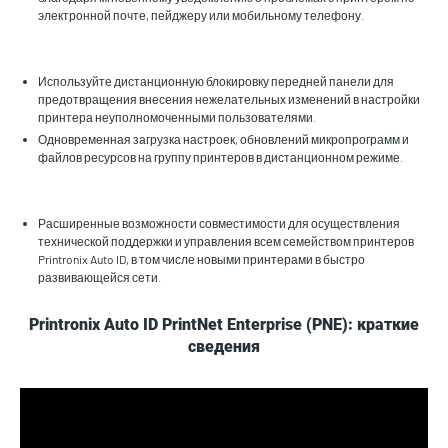
электронной почте, пейджеру или мобильному телефону.
Используйте дистанционную блокировку передней панели для
предотвращения внесения нежелательных изменений в настройки
принтера неуполномоченными пользователями.
Одновременная загрузка настроек, обновлений микропрограмм и
файлов ресурсов на группу принтеров в дистанционном режиме.
Расширенные возможности совместимости для осуществления
технической поддержки и управления всем семейством принтеров
Printronix Auto ID, в том числе новыми принтерами в быстро
развивающейся сети.
Printronix Auto ID PrintNet Enterprise (PNE): краткие
сведения