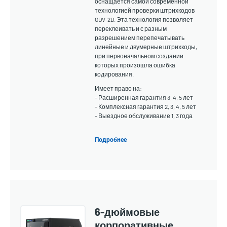
оснащается самой современной
технологией проверки штрихкодов
ODV-2D. Эта технология позволяет
переклеивать и с разным
разрешением перепечатывать
линейные и двумерные штрихкоды,
при первоначальном создании
которых произошла ошибка
кодирования.
Имеет право на:
- Расширенная гарантия 3, 4, 5 лет
- Комплексная гарантия 2, 3, 4, 5 лет
- Выездное обслуживание 1, 3 года
Подробнее
6-дюймовые
корпоративные