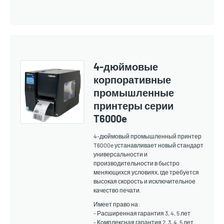
4-дюймовые
корпоративные
промышленные
принтеры серии
T6000e
4-дюймовый промышленный принтер
T6000e устанавливает новый стандарт
универсальности и
производительности в быстро
меняющихся условиях, где требуется
высокая скорость и исключительное
качество печати.
Имеет право на:
- Расширенная гарантия 3, 4, 5 лет
- Комплексная гарантия 2, 3, 4, 5 лет