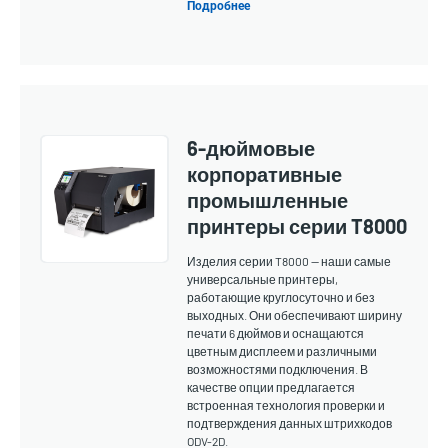
Подробнее
6-дюймовые
корпоративные
промышленные
принтеры серии T8000
Изделия серии T8000 — наши самые
универсальные принтеры,
работающие круглосуточно и без
выходных. Они обеспечивают ширину
печати 6 дюймов и оснащаются
цветным дисплеем и различными
возможностями подключения. В
качестве опции предлагается
встроенная технология проверки и
подтверждения данных штрихкодов
ODV-2D.