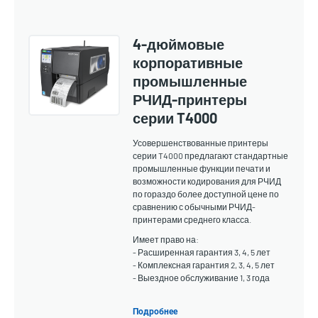
4-дюймовые
корпоративные
промышленные
РЧИД-принтеры
серии T4000
Усовершенствованные принтеры
серии T4000 предлагают стандартные
промышленные функции печати и
возможности кодирования для РЧИД
по гораздо более доступной цене по
сравнению с обычными РЧИД-
принтерами среднего класса.
Имеет право на:
- Расширенная гарантия 3, 4, 5 лет
- Комплексная гарантия 2, 3, 4, 5 лет
- Выездное обслуживание 1, 3 года
Подробнее