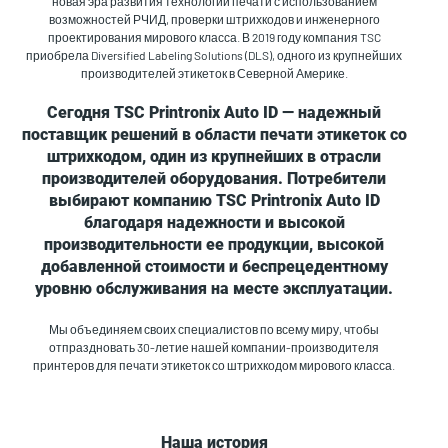
новая эра развития технологий печати с использованием
возможностей РЧИД, проверки штрихкодов и инженерного
проектирования мирового класса. В 2019 году компания TSC
приобрела Diversified Labeling Solutions (DLS), одного из крупнейших
производителей этикеток в Северной Америке.
Сегодня TSC Printronix Auto ID — надежный
поставщик решений в области печати этикеток со
штрихкодом, один из крупнейших в отрасли
производителей оборудования. Потребители
выбирают компанию TSC Printronix Auto ID
благодаря надежности и высокой
производительности ее продукции, высокой
добавленной стоимости и беспрецедентному
уровню обслуживания на месте эксплуатации.
Мы объединяем своих специалистов по всему миру, чтобы
отпраздновать 30-летие нашей компании-производителя
принтеров для печати этикеток со штрихкодом мирового класса.
Наша история