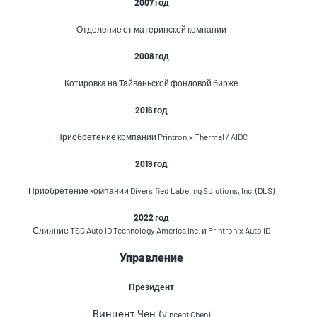
2007 год
Отделение от материнской компании
2008 год
Котировка на Тайваньской фондовой бирже
2016 год
Приобретение компании Printronix Thermal / AIDC
2019 год
Приобретение компании Diversified Labeling Solutions, Inc. (DLS)
2022 год
Слияние TSC Auto ID Technology America Inc. и Printronix Auto ID
Управление
Президент
Винцент Чен (
Vincent Chen)