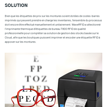
SOLUTION
Bien que les étiquettes de prix sur les montures soient dotées de codes-barres
imprimés qui peuvent prendre en charge les inventaires, l'ensemble du processus
doit encore être effectué manuellement et unitairement. WaveRFID a sélectionné
l'imprimante thermique d'étiquettes de bureau T800 RFID de qualité
professionnelle pour compléter sa solution de gestion des stocks basée sur le
Cloud, afin que les boutiques puissent imprimer et encoder une étiquette RFID à
apposer sur les montures.