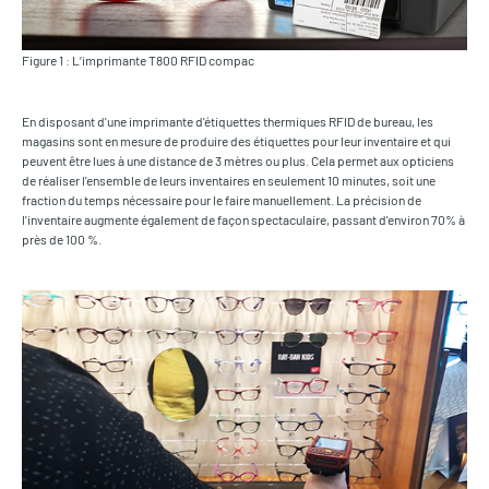
Figure 1 : L’imprimante T800 RFID compac
En disposant d'une imprimante d'étiquettes thermiques RFID de bureau, les
magasins sont en mesure de produire des étiquettes pour leur inventaire et qui
peuvent être lues à une distance de 3 mètres ou plus. Cela permet aux opticiens
de réaliser l'ensemble de leurs inventaires en seulement 10 minutes, soit une
fraction du temps nécessaire pour le faire manuellement. La précision de
l'inventaire augmente également de façon spectaculaire, passant d'environ 70% à
près de 100 %.