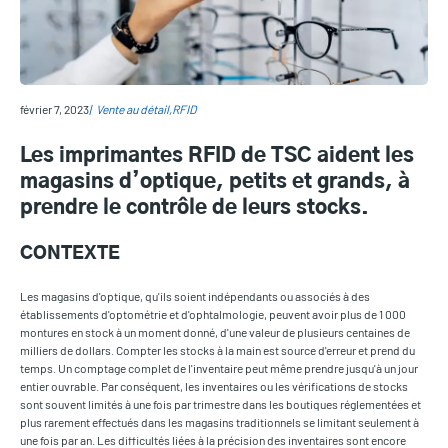
février 7, 2023
Vente au détail
RFID
Les imprimantes RFID de TSC aident les
magasins d’optique, petits et grands, à
prendre le contrôle de leurs stocks.
CONTEXTE
Les magasins d'optique, qu'ils soient indépendants ou associés à des
établissements d'optométrie et d'ophtalmologie, peuvent avoir plus de 1 000
montures en stock à un moment donné, d'une valeur de plusieurs centaines de
milliers de dollars. Compter les stocks à la main est source d'erreur et prend du
temps. Un comptage complet de l'inventaire peut même prendre jusqu'à un jour
entier ouvrable. Par conséquent, les inventaires ou les vérifications de stocks
sont souvent limités à une fois par trimestre dans les boutiques réglementées et
plus rarement effectués dans les magasins traditionnels se limitant seulement à
une fois par an. Les difficultés liées à la précision des inventaires sont encore