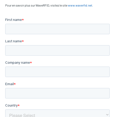
Pour en savoir plus sur WaveRFID, visitez le site
www.waverfid.net
.