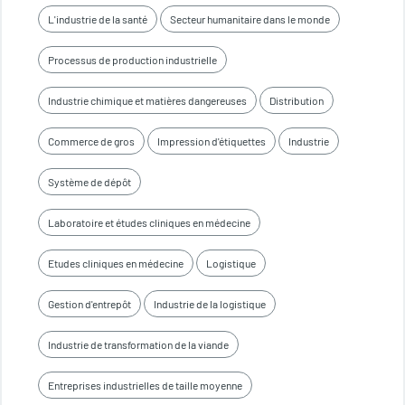
L'industrie de la santé
Secteur humanitaire dans le monde
Processus de production industrielle
Industrie chimique et matières dangereuses
Distribution
Commerce de gros
Impression d'étiquettes
Industrie
Système de dépôt
Laboratoire et études cliniques en médecine
Etudes cliniques en médecine
Logistique
Gestion d'entrepôt
Industrie de la logistique
Industrie de transformation de la viande
Entreprises industrielles de taille moyenne