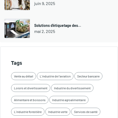
juin 9, 2025
Solutions d'étiquetage des…
mai 2, 2025
Tags
Vente au détail
L'industrie de l'aviation
Secteur bancaire
Loisirs et divertissement
Industrie du divertissement
Alimentaire et boissons
Industrie agroalimentaire
L'industrie forestière
Industrie verte
Services de santé