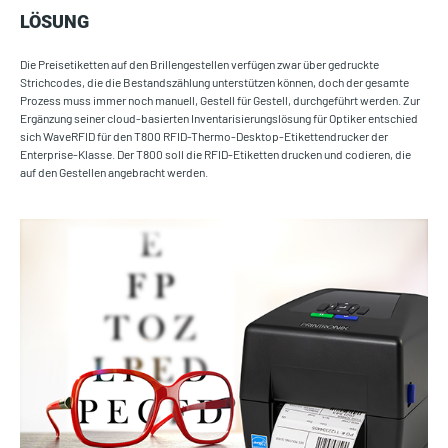
LÖSUNG
Die Preisetiketten auf den Brillengestellen verfügen zwar über gedruckte
Strichcodes, die die Bestandszählung unterstützen können, doch der gesamte
Prozess muss immer noch manuell, Gestell für Gestell, durchgeführt werden. Zur
Ergänzung seiner cloud-basierten Inventarisierungslösung für Optiker entschied
sich WaveRFID für den T800 RFID-Thermo-Desktop-Etikettendrucker der
Enterprise-Klasse. Der T800 soll die RFID-Etiketten drucken und codieren, die
auf den Gestellen angebracht werden.