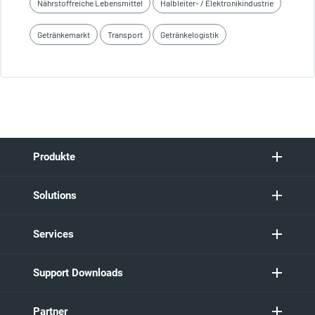
Nährstoffreiche Lebensmittel
Halbleiter- / Elektronikindustrie
Getränkemarkt
Transport
Getränkelogistik
Produkte
Solutions
Services
Support Downloads
Partner