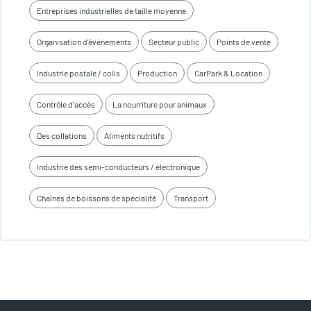
Entreprises industrielles de taille moyenne
Organisation d'événements
Secteur public
Points de vente
Industrie postale / colis
Production
CarPark & Location
Contrôle d'accès
La nourriture pour animaux
Des collations
Aliments nutritifs
Industrie des semi-conducteurs / électronique
Chaînes de boissons de spécialité
Transport