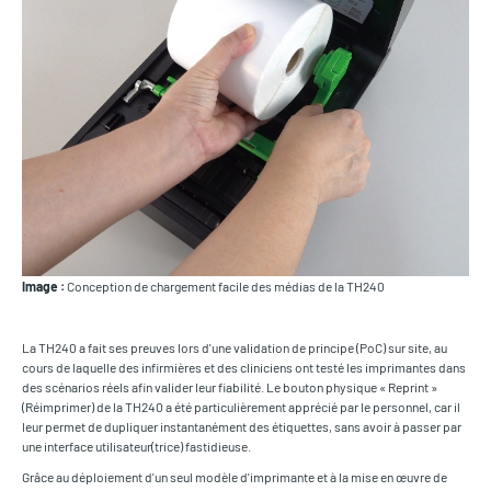
Image :
Conception de chargement facile des médias de la TH240
La TH240 a fait ses preuves lors d'une validation de principe (PoC) sur site, au
cours de laquelle des infirmières et des cliniciens ont testé les imprimantes dans
des scénarios réels afin valider leur fiabilité. Le bouton physique « Reprint »
(Réimprimer) de la TH240 a été particulièrement apprécié par le personnel, car il
leur permet de dupliquer instantanément des étiquettes, sans avoir à passer par
une interface utilisateur(trice) fastidieuse.
Grâce au déploiement d'un seul modèle d'imprimante et à la mise en œuvre de