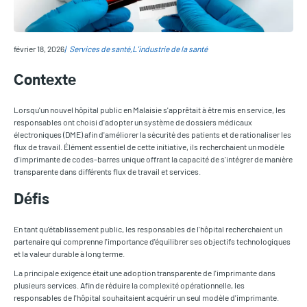
février 18, 2026
Services de santé
L'industrie de la santé
Contexte
Lorsqu'un nouvel hôpital public en Malaisie s'apprêtait à être mis en service, les
responsables ont choisi d'adopter un système de dossiers médicaux
électroniques (DME) afin d'améliorer la sécurité des patients et de rationaliser les
flux de travail. Élément essentiel de cette initiative, ils recherchaient un modèle
d'imprimante de codes-barres unique offrant la capacité de s'intégrer de manière
transparente dans différents flux de travail et services.
Défis
En tant qu'établissement public, les responsables de l'hôpital recherchaient un
partenaire qui comprenne l'importance d'équilibrer ses objectifs technologiques
et la valeur durable à long terme.
La principale exigence était une adoption transparente de l'imprimante dans
plusieurs services. Afin de réduire la complexité opérationnelle, les
responsables de l'hôpital souhaitaient acquérir un seul modèle d'imprimante.