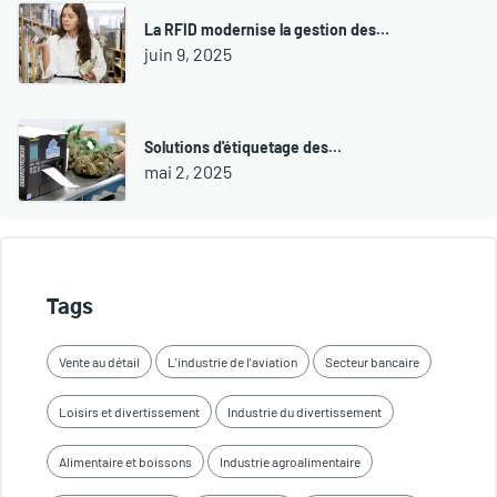
La RFID modernise la gestion des…
juin 9, 2025
Solutions d'étiquetage des…
mai 2, 2025
Tags
Vente au détail
L'industrie de l'aviation
Secteur bancaire
Loisirs et divertissement
Industrie du divertissement
Alimentaire et boissons
Industrie agroalimentaire