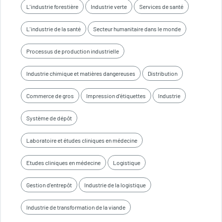
L'industrie forestière
Industrie verte
Services de santé
L'industrie de la santé
Secteur humanitaire dans le monde
Processus de production industrielle
Industrie chimique et matières dangereuses
Distribution
Commerce de gros
Impression d'étiquettes
Industrie
Système de dépôt
Laboratoire et études cliniques en médecine
Etudes cliniques en médecine
Logistique
Gestion d'entrepôt
Industrie de la logistique
Industrie de transformation de la viande