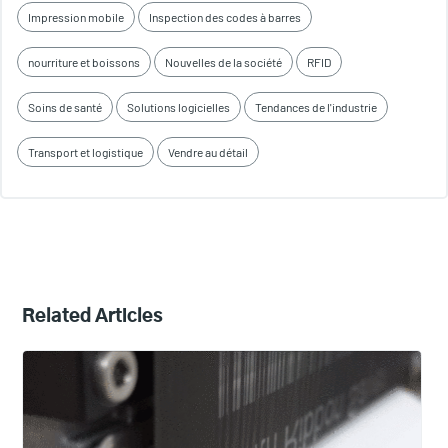
Impression mobile
Inspection des codes à barres
nourriture et boissons
Nouvelles de la société
RFID
Soins de santé
Solutions logicielles
Tendances de l'industrie
Transport et logistique
Vendre au détail
Related Articles