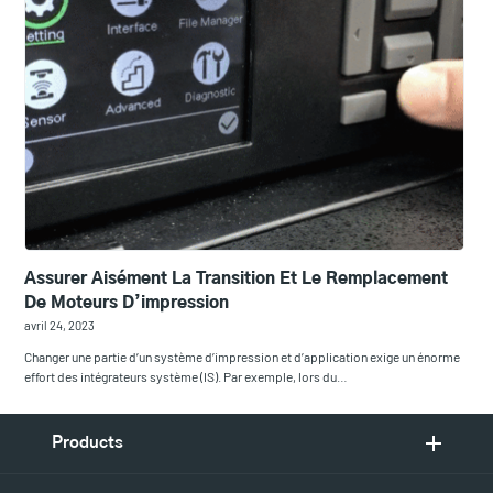
Assurer Aisément La Transition Et Le Remplacement
De Moteurs D’impression
avril 24, 2023
Changer une partie d’un système d’impression et d’application exige un énorme
effort des intégrateurs système (IS). Par exemple, lors du…
Products