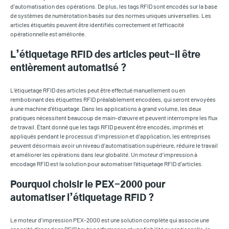
d’automatisation des opérations. De plus, les tags RFID sont encodés sur la base
de systèmes de numérotation basés sur des normes uniques universelles. Les
articles étiquetés peuvent être identifiés correctement et l’efficacité
opérationnelle est améliorée.
L’étiquetage RFID des articles peut-il être
entièrement automatisé ?
L’étiquetage RFID des articles peut être effectué manuellement ou en
rembobinant des étiquettes RFID préalablement encodées, qui seront envoyées
à une machine d’étiquetage. Dans les applications à grand volume, les deux
pratiques nécessitent beaucoup de main-d’œuvre et peuvent interrompre les flux
de travail. Étant donné que les tags RFID peuvent être encodés, imprimés et
appliqués pendant le processus d’impression et d’application, les entreprises
peuvent désormais avoir un niveau d’automatisation supérieure, réduire le travail
et améliorer les opérations dans leur globalité. Un moteur d’impression à
encodage RFID est la solution pour automatiser l’étiquetage RFID d’articles.
Pourquoi choisir le PEX-2000 pour
automatiser l’étiquetage RFID ?
Le moteur d’impression PEX-2000 est une solution complète qui associe une