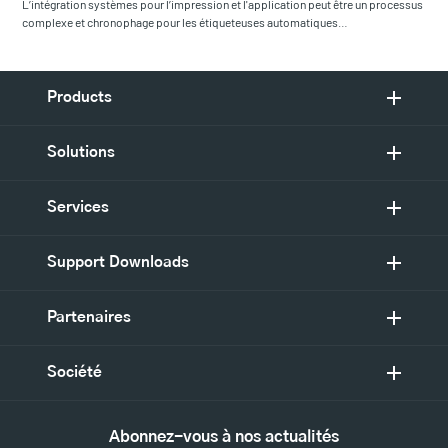
L’intégration systèmes pour l’impression et l'application peut être un processus
complexe et chronophage pour les étiqueteuses automatiques…
Products
Solutions
Services
Support Downloads
Partenaires
Société
Abonnez-vous à nos actualités