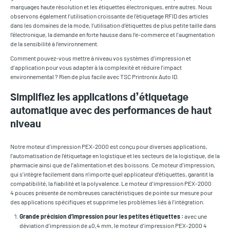
marquages haute résolution et les étiquettes électroniques, entre autres. Nous
observons également l’utilisation croissante de l’étiquetage RFID des articles
dans les domaines de la mode, l’utilisation d’étiquettes de plus petite taille dans
l’électronique, la demande en forte hausse dans l’e-commerce et l’augmentation
de la sensibilité à l’environnement.
Comment pouvez-vous mettre à niveau vos systèmes d’impression et
d’application pour vous adapter à la complexité et réduire l’impact
environnemental ? Rien de plus facile avec TSC Printronix Auto ID.
Simplifiez les applications d’étiquetage
automatique avec des performances de haut
niveau
Notre moteur d’impression PEX-2000 est conçu pour diverses applications,
l’automatisation de l’étiquetage en logistique et les secteurs de la logistique, de la
pharmacie ainsi que de l’alimentation et des boissons. Ce moteur d’impression,
qui s’intègre facilement dans n’importe quel applicateur d’étiquettes, garantit la
compatibilité, la fiabilité et la polyvalence. Le moteur d’impression PEX-2000
4 pouces présente de nombreuses caractéristiques de pointe sur mesure pour
des applications spécifiques et supprime les problèmes liés à l’intégration.
Grande précision d’impression pour les petites étiquettes :
avec une
déviation d’impression de ±0,4 mm, le moteur d’impression PEX-2000 4