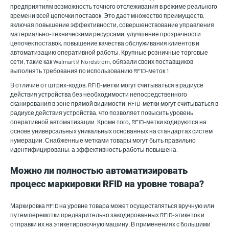
предприятиям возможность точного отслеживания в режиме реального
времени всей цепочки поставок. Это дает множество преимуществ,
включая повышение эффективности, совершенствование управления
материально-техническими ресурсами, улучшение прозрачности
цепочек поставок, повышение качества обслуживания клиентов и
автоматизацию оперативной работы. Крупные розничные торговые
сети, такие как Walmart и Nordstrom, обязали своих поставщиков
выполнять требования по использованию RFID-меток.1
В отличие от штрих-кодов, RFID-метки могут считываться в радиусе
действия устройства без необходимости непосредственного
сканирования в зоне прямой видимости. RFID-метки могут считываться в
радиусе действия устройства, что позволяет повысить уровень
оперативной автоматизации. Кроме того, RFID-метки кодируются на
основе универсальных уникальных основанных на стандартах систем
нумерации. Снабженные метками товары могут быть правильно
идентифицированы, а эффективность работы повышена.
Можно ли полностью автоматизировать
процесс маркировки RFID на уровне товара?
Маркировка RFID на уровне товара может осуществляться вручную или
путем перемотки предварительно закодированных RFID-этикеток и
отправки их на этикетировочную машину. В применениях с большими