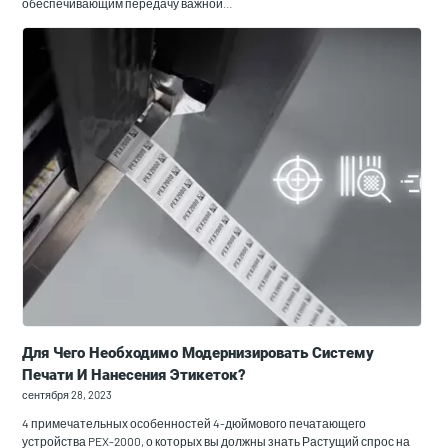
обеспечивающим передачу важной…
Для Чего Необходимо Модернизировать Систему
Печати И Нанесения Этикеток?
сентября 28, 2023
4 примечательных особенностей 4-дюймового печатающего
устройства PEX-2000, о которых вы должны знать Растущий спрос на