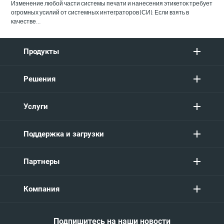
Изменение любой части системы печати и нанесения этикеток требует
огромных усилий от системных интеграторов (СИ). Если взять в
качестве…
Продукты
Решения
Услуги
Поддержка и загрузки
Партнеры
Компания
Подпишитесь на наши новости