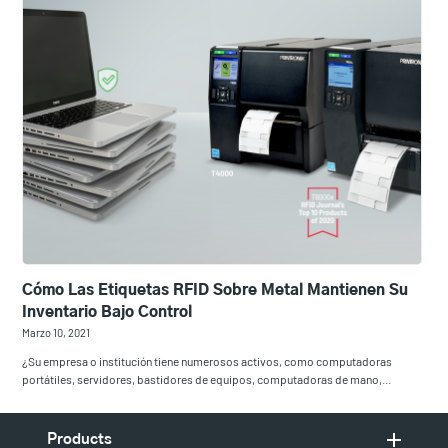
Cómo Las Etiquetas RFID Sobre Metal Mantienen Su
Inventario Bajo Control
Marzo 10, 2021
¿Su empresa o institución tiene numerosos activos, como computadoras
portátiles, servidores, bastidores de equipos, computadoras de mano,...
Products