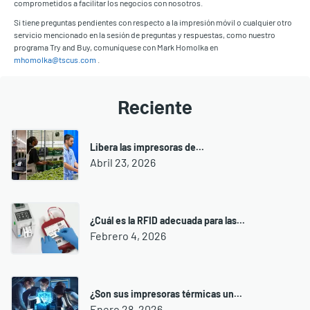
comprometidos a facilitar los negocios con nosotros.
Si tiene preguntas pendientes con respecto a la impresión móvil o cualquier otro
servicio mencionado en la sesión de preguntas y respuestas, como nuestro
programa Try and Buy, comuníquese con Mark Homolka en
mhomolka@tscus.com
.
Reciente
Libera las impresoras de...
Abril 23, 2026
¿Cuál es la RFID adecuada para las...
Febrero 4, 2026
¿Son sus impresoras térmicas un...
Enero 28, 2026