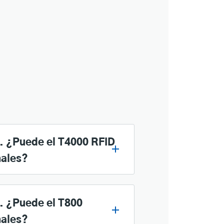
. ¿Puede el T4000 RFID
nales?
. ¿Puede el T800
nales?