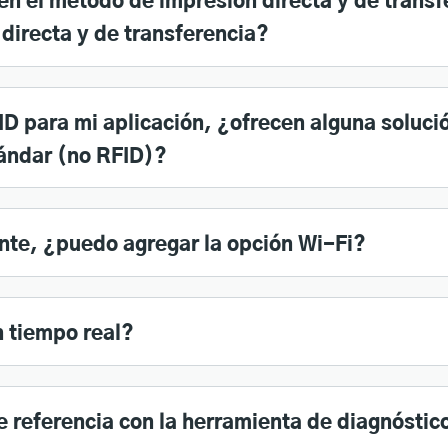
en el método de impresión directa y de transf
directa y de transferencia?
FID para mi aplicación, ¿ofrecen alguna soluci
ándar (no RFID)?
ente, ¿puedo agregar la opción Wi-Fi?
n tiempo real?
 referencia con la herramienta de diagnóstic