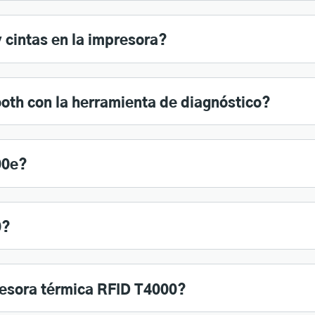
 cintas en la impresora?
oth con la herramienta de diagnóstico?
00e?
0?
resora térmica RFID T4000?