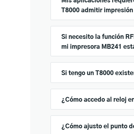
Mis aplicaciones requier
T8000 admitir impresión 
Si necesito la función R
mi impresora MB241 est
Si tengo un T8000 exist
¿Cómo accedo al reloj e
¿Cómo ajusto el punto de