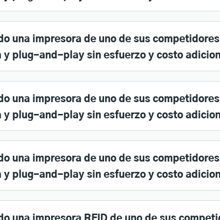
o una impresora de uno de sus competidores
 y plug-and-play sin esfuerzo y costo adicio
do una impresora de uno de sus competidores
 y plug-and-play sin esfuerzo y costo adicio
do una impresora de uno de sus competidores
 y plug-and-play sin esfuerzo y costo adicio
o una impresora RFID de uno de sus competi