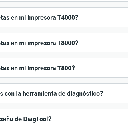
etas en mi impresora T4000?
etas en mi impresora T8000?
etas en mi impresora T800?
s con la herramienta de diagnóstico?
aseña de DiagTool?