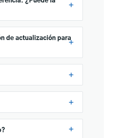
erencia. ¿Puede la
ón de actualización para
o?