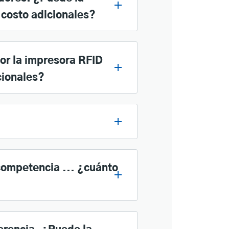
 costo adicionales?
por la impresora RFID
cionales?
 competencia ... ¿cuánto