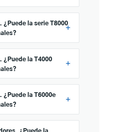
. ¿Puede la serie T8000
nales?
. ¿Puede la T4000
nales?
. ¿Puede la T6000e
nales?
dores. ¿Puede la