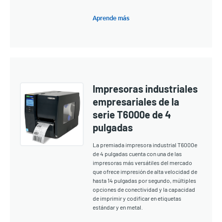
Aprende más
Impresoras industriales
empresariales de la
serie T6000e de 4
pulgadas
La premiada impresora industrial T6000e
de 4 pulgadas cuenta con una de las
impresoras más versátiles del mercado
que ofrece impresión de alta velocidad de
hasta 14 pulgadas por segundo, múltiples
opciones de conectividad y la capacidad
de imprimir y codificar en etiquetas
estándar y en metal.