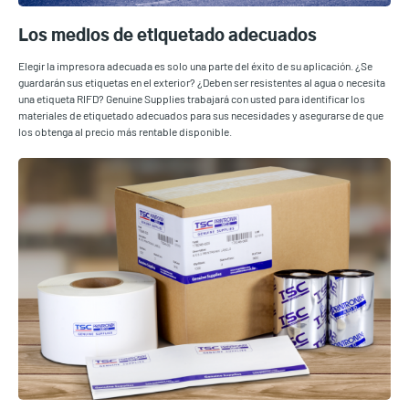
Los medios de etiquetado adecuados
Elegir la impresora adecuada es solo una parte del éxito de su aplicación. ¿Se
guardarán sus etiquetas en el exterior? ¿Deben ser resistentes al agua o necesita
una etiqueta RIFD? Genuine Supplies trabajará con usted para identificar los
materiales de etiquetado adecuados para sus necesidades y asegurarse de que
los obtenga al precio más rentable disponible.