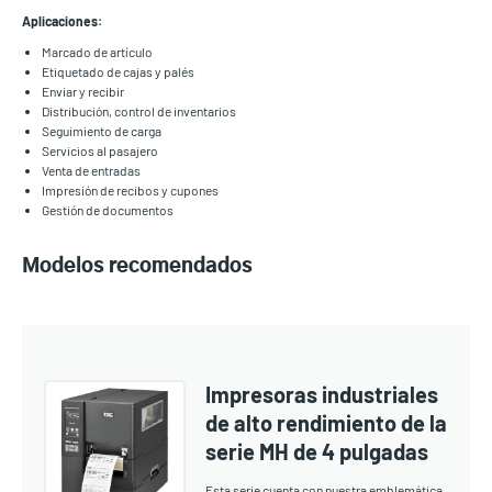
Aplicaciones:
Marcado de artículo
Etiquetado de cajas y palés
Enviar y recibir
Distribución, control de inventarios
Seguimiento de carga
Servicios al pasajero
Venta de entradas
Impresión de recibos y cupones
Gestión de documentos
Modelos recomendados
Impresoras industriales
de alto rendimiento de la
serie MH de 4 pulgadas
Esta serie cuenta con nuestra emblemática