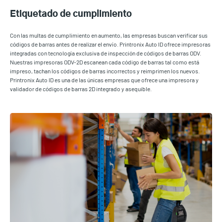
Etiquetado de cumplimiento
Con las multas de cumplimiento en aumento, las empresas buscan verificar sus
códigos de barras antes de realizar el envío. Printronix Auto ID ofrece impresoras
integradas con tecnología exclusiva de inspección de códigos de barras ODV.
Nuestras impresoras ODV-2D escanean cada código de barras tal como está
impreso, tachan los códigos de barras incorrectos y reimprimen los nuevos.
Printronix Auto ID es una de las únicas empresas que ofrece una impresora y
validador de códigos de barras 2D integrado y asequible.