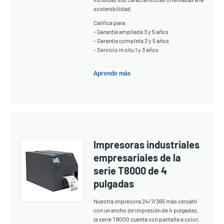
sostenibilidad.
Califica para:
- Garantía ampliada 3 y 5 años
- Garantía completa 3 y 5 años
- Servicio in situ 1 y 3 años
Aprende más
Impresoras industriales
empresariales de la
serie T8000 de 4
pulgadas
Nuestra impresora 24/7/365 más versátil
con un ancho de impresión de 4 pulgadas,
la serie T8000 cuenta con pantalla a color,