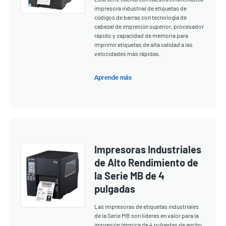
impresora industrial de etiquetas de
códigos de barras con tecnología de
cabezal de impresión superior, procesador
rápido y capacidad de memoria para
imprimir etiquetas de alta calidad a las
velocidades más rápidas.
Aprende más
Impresoras Industriales
de Alto Rendimiento de
la Serie MB de 4
pulgadas
Las impresoras de etiquetas industriales
de la Serie MB son líderes en valor para la
impresión térmica de 4 pulgadas de ancho.