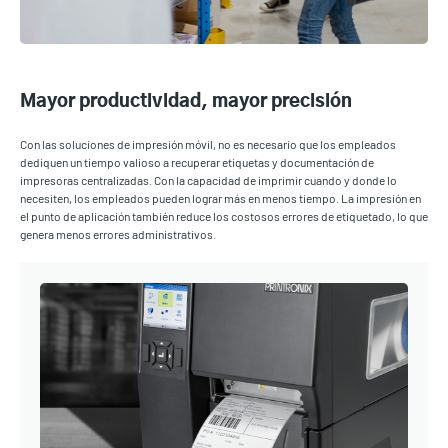
Mayor productividad, mayor precisión
Con las soluciones de impresión móvil, no es necesario que los empleados
dediquen un tiempo valioso a recuperar etiquetas y documentación de
impresoras centralizadas. Con la capacidad de imprimir cuando y donde lo
necesiten, los empleados pueden lograr más en menos tiempo. La impresión en
el punto de aplicación también reduce los costosos errores de etiquetado, lo que
genera menos errores administrativos.