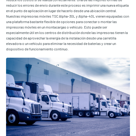
reducir los errores de envío durante este proceso es imprimir una nueva etiqueta
en el punto de aplicación en lugar de hacerlo desde una ubicación central.
Nuestras impresoras móviles TSC Alpha-30L y Alpha-40L vienen equipadas con
una plataforma bastante flexible de opciones para conectar o montar las
impresoras móviles en un montacargas o vehículo. Esto puede ser
especialmente útil en los centros de distribución donde las impresoras tienen la
capacidad de aprovechar la energía de la instalación desde una carretilla
elevadora o un vehículo para eliminar la necesidad de baterías y crear un
dispositivo de funcionamiento continuo.