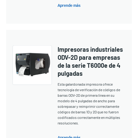
Aprende más
Impresoras industriales
ODV-2D para empresas
de la serie T6000e de 4
pulgadas
Esta galardonada impresora ofrece
tecnología de verificación de códigos de
barras ODV-2D de primera línea en su
modelo de 4 pulgadas de ancho para
sobrepasar y reimprimir correctamente
códigos de barras 1D y 2D que no fueron
codificados correctamente en múltiples
resoluciones.
Aprende más