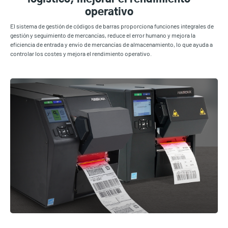
operativo
El sistema de gestión de códigos de barras proporciona funciones integrales de
gestión y seguimiento de mercancías, reduce el error humano y mejora la
eficiencia de entrada y envío de mercancías de almacenamiento, lo que ayuda a
controlar los costes y mejora el rendimiento operativo.