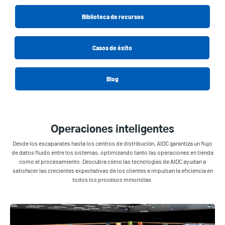
Biblioteca de recursos
Casos de éxito
Blog
Operaciones inteligentes
Desde los escaparates hasta los centros de distribución, AIDC garantiza un flujo
de datos fluido entre los sistemas, optimizando tanto las operaciones en tienda
como el procesamiento. Descubra cómo las tecnologías de AIDC ayudan a
satisfacer las crecientes expectativas de los clientes e impulsan la eficiencia en
todos los procesos minoristas.