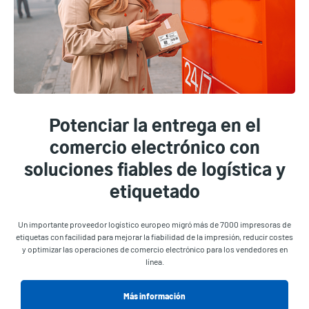
Potenciar la entrega en el
comercio electrónico con
soluciones fiables de logística y
etiquetado
Un importante proveedor logístico europeo migró más de 7000 impresoras de
etiquetas con facilidad para mejorar la fiabilidad de la impresión, reducir costes
y optimizar las operaciones de comercio electrónico para los vendedores en
línea.
Más información