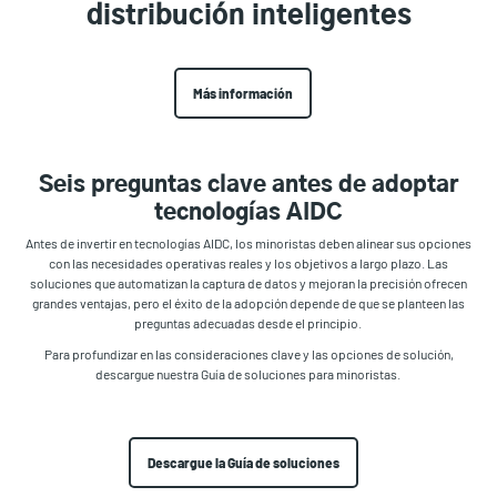
distribución inteligentes
Más información
Seis preguntas clave antes de adoptar
tecnologías AIDC
Antes de invertir en tecnologías AIDC, los minoristas deben alinear sus opciones
con las necesidades operativas reales y los objetivos a largo plazo. Las
soluciones que automatizan la captura de datos y mejoran la precisión ofrecen
grandes ventajas, pero el éxito de la adopción depende de que se planteen las
preguntas adecuadas desde el principio.
Para profundizar en las consideraciones clave y las opciones de solución,
descargue nuestra Guía de soluciones para minoristas.
Descargue la Guía de soluciones