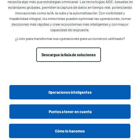
necesita algo más que estrategias omnicanal. Las tecnologías AIDC, basadas en
estándares globales, permiten la captura de datos en tiempo real, potenciando
innovaciones como la IA, la nube y la automatización. Con visibilidad y
trazabilidad integral, los minoristas pueden optimizar las operaciones, tomar
decisiones más rápidas y crear ecosistemas más inteligentes y con mayor
capacidad de respuesta.
¿Listo para transformar sus operaciones para un comercio unificado?
Descargue la Guía de soluciones
Operaciones inteligentes
Puntos a tener en cuenta
Cómo lo hacemos