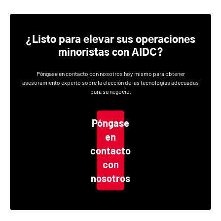
¿Listo para elevar sus operaciones
minoristas con AIDC?
Póngase en contacto con nosotros hoy mismo para obtener
asesoramiento experto sobre la elección de las tecnologías adecuadas
para su negocio.
Póngase
en
contacto
con
nosotros