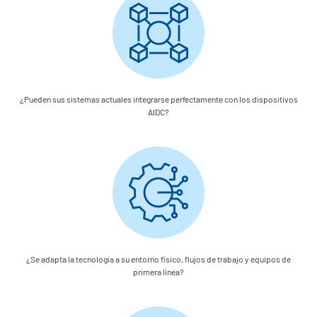
¿Pueden sus sistemas actuales integrarse perfectamente con los dispositivos
AIDC?
¿Se adapta la tecnología a su entorno físico, flujos de trabajo y equipos de
primera línea?