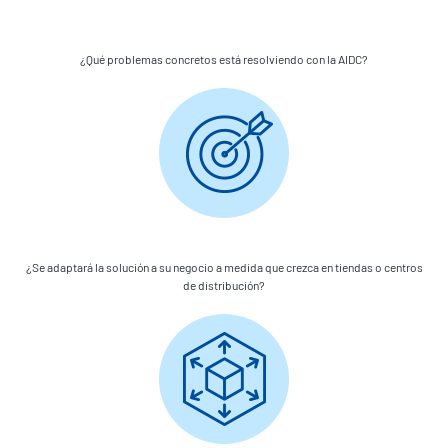
¿Qué problemas concretos está resolviendo con la AIDC?
¿Se adaptará la solución a su negocio a medida que crezca en tiendas o centros
de distribución?