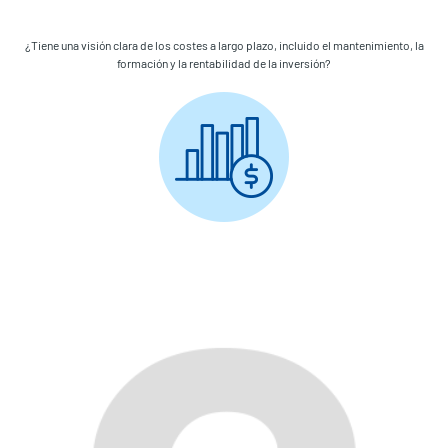
¿Tiene una visión clara de los costes a largo plazo, incluido el mantenimiento, la
formación y la rentabilidad de la inversión?