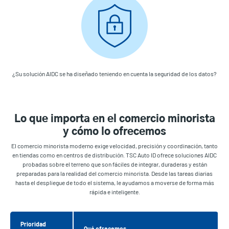
¿Su solución AIDC se ha diseñado teniendo en cuenta la seguridad de los datos?
Lo que importa en el comercio minorista
y cómo lo ofrecemos
El comercio minorista moderno exige velocidad, precisión y coordinación, tanto
en tiendas como en centros de distribución. TSC Auto ID ofrece soluciones AIDC
probadas sobre el terreno que son fáciles de integrar, duraderas y están
preparadas para la realidad del comercio minorista. Desde las tareas diarias
hasta el despliegue de todo el sistema, le ayudamos a moverse de forma más
rápida e inteligente.
Prioridad
Qué ofrecemos