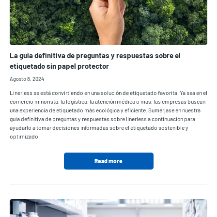
La guía definitiva de preguntas y respuestas sobre el
etiquetado sin papel protector
Agosto 8, 2024
Linerless se está convirtiendo en una solución de etiquetado favorita. Ya sea en el
comercio minorista, la logística, la atención médica o más, las empresas buscan
una experiencia de etiquetado más ecológica y eficiente. Sumérjase en nuestra
guía definitiva de preguntas y respuestas sobre linerless a continuación para
ayudarlo a tomar decisiones informadas sobre el etiquetado sostenible y
optimizado.
Read more