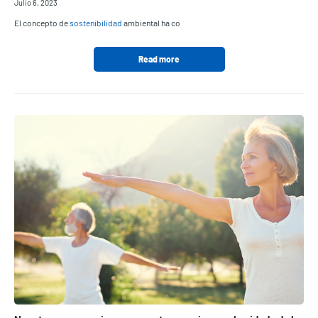
Julio 6, 2023
El concepto de
sostenibilidad
ambiental ha co
Read more