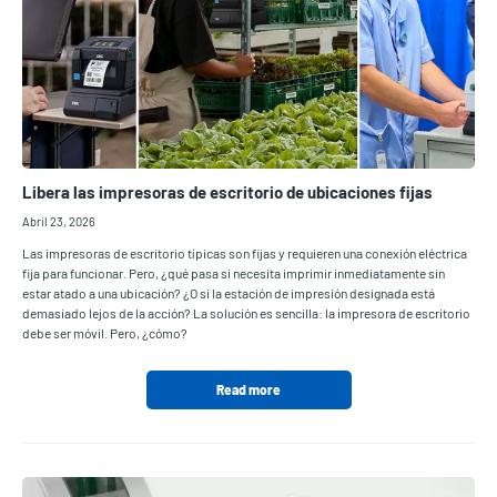
Libera las impresoras de escritorio de ubicaciones fijas
Abril 23, 2026
Las impresoras de escritorio típicas son fijas y requieren una conexión eléctrica
fija para funcionar. Pero, ¿qué pasa si necesita imprimir inmediatamente sin
estar atado a una ubicación? ¿O si la estación de impresión designada está
demasiado lejos de la acción? La solución es sencilla: la impresora de escritorio
debe ser móvil. Pero, ¿cómo?
Read more