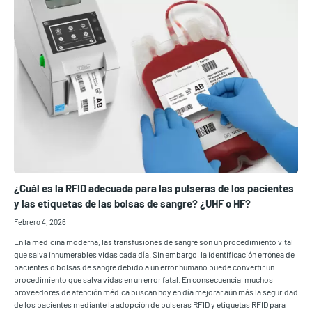
¿Cuál es la RFID adecuada para las pulseras de los pacientes
y las etiquetas de las bolsas de sangre? ¿UHF o HF?
Febrero 4, 2026
En la medicina moderna, las transfusiones de sangre son un procedimiento vital
que salva innumerables vidas cada día. Sin embargo, la identificación errónea de
pacientes o bolsas de sangre debido a un error humano puede convertir un
procedimiento que salva vidas en un error fatal. En consecuencia, muchos
proveedores de atención médica buscan hoy en día mejorar aún más la seguridad
de los pacientes mediante la adopción de pulseras RFID y etiquetas RFID para