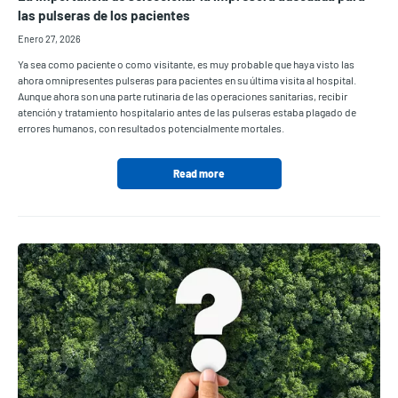
las pulseras de los pacientes
Enero 27, 2026
Ya sea como paciente o como visitante, es muy probable que haya visto las
ahora omnipresentes pulseras para pacientes en su última visita al hospital.
Aunque ahora son una parte rutinaria de las operaciones sanitarias, recibir
atención y tratamiento hospitalario antes de las pulseras estaba plagado de
errores humanos, con resultados potencialmente mortales.
Read more