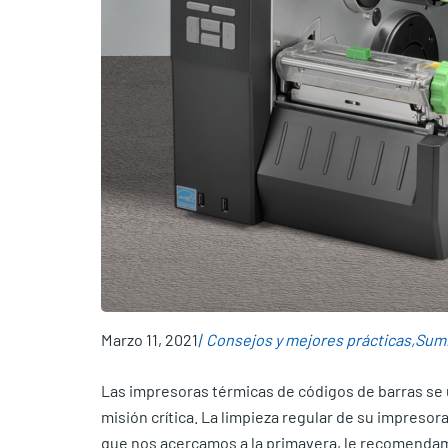
Marzo 11, 2021
Consejos y mejores prácticas
Sumi
Las impresoras térmicas de códigos de barras se 
misión crítica. La limpieza regular de su impresor
que nos acercamos a la primavera, le recomendamo