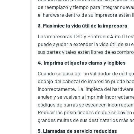
de reemplazo y tiempo para integrar nueva
el hardware dentro de su impresora estén l
3. Maximice la vida útil de la impresora
Las impresoras TSC y Printronix Auto ID est
puede ayudar a extender la vida útil de su 
sus partes vitales estén libres de escombro
4. Imprima etiquetas claras y legibles
Cuando se pasa por un validador de código
debajo del cabezal de impresión puede hac
incorrectamente. La limpieza del hardware 
anulen y se vuelvan a imprimir incorrectam
códigos de barras se escaneen incorrectam
Reducir las posibilidades de que se envíen
grandes multas de sus destinatarios más ade
5. Llamadas de servicio reducidas