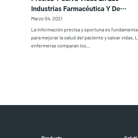
Industrias Farmacéutica Y De
Marzo 04, 2021
Dispositivos Médicos
La información precisa y oportuna es fundamenta
para mejorar la salud del paciente y salvar vidas. 
enfermeras comparan los...