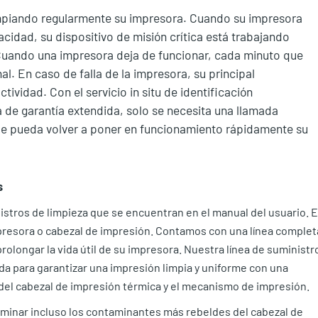
impiando regularmente su impresora. Cuando su impresora
cidad, su dispositivo de misión crítica está trabajando
Cuando una impresora deja de funcionar, cada minuto que
al. En caso de falla de la impresora, su principal
ividad. Con el servicio in situ de identificación
 de garantía extendida, solo se necesita una llamada
ue pueda volver a poner en funcionamiento rápidamente su
s
stros de limpieza que se encuentran en el manual del usuario. E
presora o cabezal de impresión. Contamos con una línea complet
rolongar la vida útil de su impresora. Nuestra línea de suministr
da para garantizar una impresión limpia y uniforme con una
l del cabezal de impresión térmica y el mecanismo de impresión.
iminar incluso los contaminantes más rebeldes del cabezal de