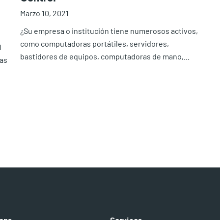
Marzo 10, 2021
¿Su empresa o institución tiene numerosos activos,
como computadoras portátiles, servidores,
l
bastidores de equipos, computadoras de mano,...
Las