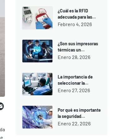
¿Cuál es la RFID
adecuada para las...
Febrero 4, 2026
¿Son sus impresoras
térmicas un...
Enero 28, 2026
La importancia de
seleccionar la...
Enero 27, 2026
ebook
witter
Email
Por qué es importante
la seguridad...
Enero 22, 2026
ida
de