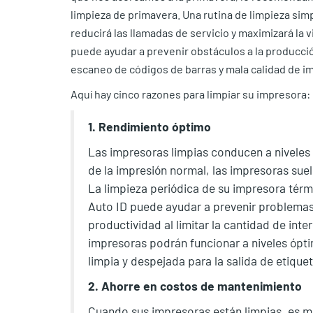
limpieza de primavera. Una rutina de limpieza sim
reducirá las llamadas de servicio y maximizará la 
puede ayudar a prevenir obstáculos a la producció
escaneo de códigos de barras y mala calidad de i
Aquí hay cinco razones para limpiar su impresora:
1. Rendimiento óptimo
Las impresoras limpias conducen a niveles
de la impresión normal, las impresoras sue
La limpieza periódica de su impresora térm
Auto ID puede ayudar a prevenir problema
productividad al limitar la cantidad de int
impresoras podrán funcionar a niveles ópt
limpia y despejada para la salida de etiquet
2. Ahorre en costos de mantenimiento
Cuando sus impresoras están limpias, es m