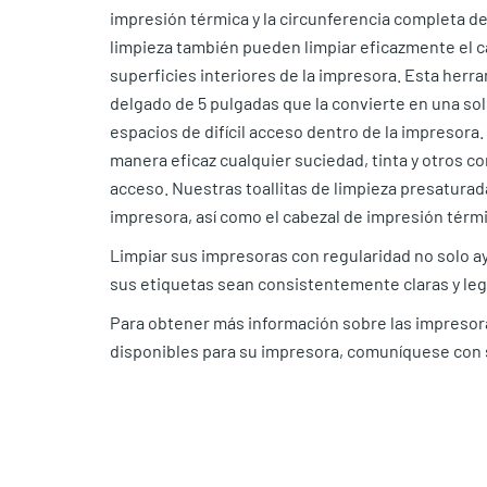
impresión térmica y la circunferencia completa de
limpieza también pueden limpiar eficazmente el ca
superficies interiores de la impresora. Esta her
delgado de 5 pulgadas que la convierte en una sol
espacios de difícil acceso dentro de la impresora
manera eficaz cualquier suciedad, tinta y otros c
acceso. Nuestras toallitas de limpieza presaturada
impresora, así como el cabezal de impresión térmi
Limpiar sus impresoras con regularidad no solo a
sus etiquetas sean consistentemente claras y leg
Para obtener más información sobre las impresora
disponibles para su impresora, comuníquese con 