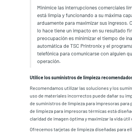
Minimice las interrupciones comerciales l
está limpia y funcionando a su máxima capa
arduamente para maximizar sus ingresos. 
lo hace tiene un impacto en su resultado fin
preocupación es minimizar el tiempo de inact
automática de TSC Printronix y el programa
telefónica para comunicarse con alguien q
operación.
Utilice los suministros de limpieza recomendado
Recomendamos utilizar las soluciones y los sumini
uso de materiales incorrectos puede dañar su im
de suministros de limpieza para impresoras para p
de limpieza para impresoras térmicas está diseña
claridad de imagen óptima y maximizar la vida úti
Ofrecemos tarjetas de limpieza diseñadas para el