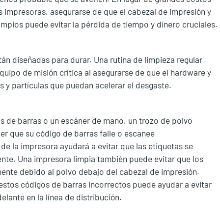
s impresoras, asegurarse de que el cabezal de impresión y
impios puede evitar la pérdida de tiempo y dinero cruciales.
án diseñadas para durar. Una rutina de limpieza regular
equipo de misión crítica al asegurarse de que el hardware y
s y partículas que puedan acelerar el desgaste.
s de barras o un escáner de mano, un trozo de polvo
er que su código de barras falle o escanee
de la impresora ayudará a evitar que las etiquetas se
ente. Una impresora limpia también puede evitar que los
ente debido al polvo debajo del cabezal de impresión.
 estos códigos de barras incorrectos puede ayudar a evitar
lante en la línea de distribución.