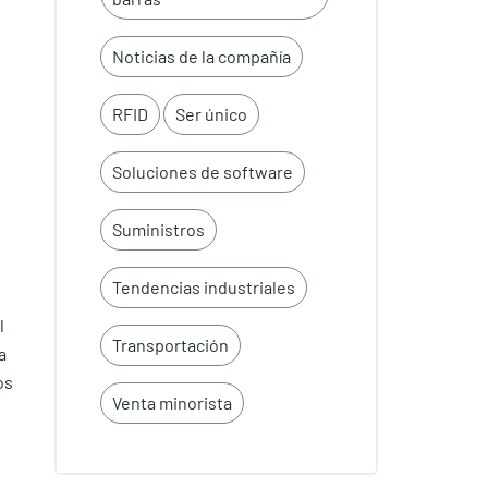
Noticias de la compañía
RFID
Ser único
Soluciones de software
Suministros
Tendencias industriales
l
Transportación
a
os
Venta minorista