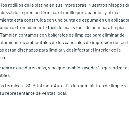
 los rodillos de la platina en sus impresoras. Nuestros hisopos d
bezal de impresión térmica, el rodillo portapapeles y otras
ramienta está construida con una punta de espuma en un aplicado
ución extremadamente fácil de usar y fácil de usar para limpiar
. También contamos con bolígrafos de limpieza para eliminar de
ontaminantes ambientales de los cabezales de impresión de fácil
s están diseñadas para limpiar y desinfectar el interior de la
ca.
yudará a que duren más, sino que también ayudará a garantizar q
ibles.
s térmicas TSC Printronix Auto ID o los suministros de limpieza
su representante de ventas local.