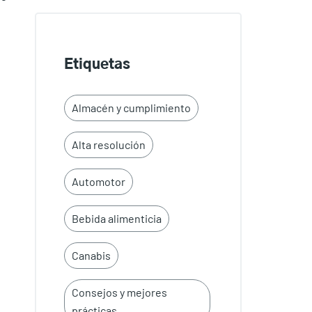
Etiquetas
Almacén y cumplimiento
Alta resolución
Automotor
Bebida alimenticia
Canabis
Consejos y mejores
prácticas