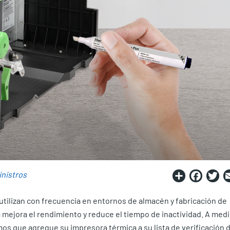
Share
Fac
T
nistros
utilizan con frecuencia en entornos de almacén y fabricación de
a mejora el rendimiento y reduce el tiempo de inactividad. A med
s que agregue su impresora térmica a su lista de verificación 