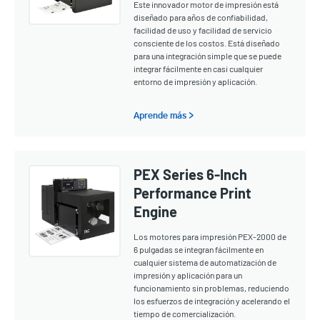
Este innovador motor de impresión está
diseñado para años de confiabilidad,
facilidad de uso y facilidad de servicio
consciente de los costos. Está diseñado
para una integración simple que se puede
integrar fácilmente en casi cualquier
entorno de impresión y aplicación.
Aprende más >
PEX Series 6-Inch
Performance Print
Engine
Los motores para impresión PEX-2000 de
6 pulgadas se integran fácilmente en
cualquier sistema de automatización de
impresión y aplicación para un
funcionamiento sin problemas, reduciendo
los esfuerzos de integración y acelerando el
tiempo de comercialización.