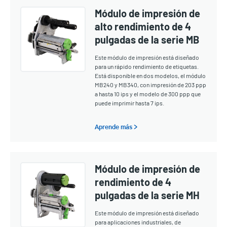
Módulo de impresión de
alto rendimiento de 4
pulgadas de la serie MB
Este módulo de impresión está diseñado
para un rápido rendimiento de etiquetas.
Está disponible en dos modelos, el módulo
MB240 y MB340, con impresión de 203 ppp
a hasta 10 ips y el modelo de 300 ppp que
puede imprimir hasta 7 ips.
Aprende más >
Módulo de impresión de
rendimiento de 4
pulgadas de la serie MH
Este módulo de impresión está diseñado
para aplicaciones industriales, de