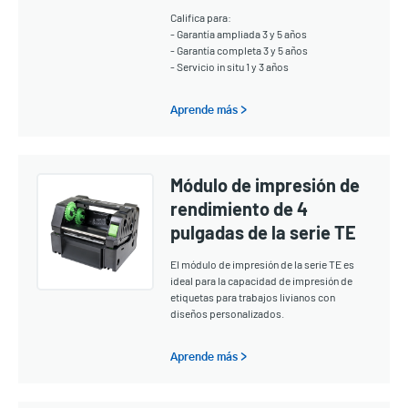
Califica para:
- Garantía ampliada 3 y 5 años
- Garantía completa 3 y 5 años
- Servicio in situ 1 y 3 años
Aprende más >
Módulo de impresión de
rendimiento de 4
pulgadas de la serie TE
El módulo de impresión de la serie TE es
ideal para la capacidad de impresión de
etiquetas para trabajos livianos con
diseños personalizados.
Aprende más >