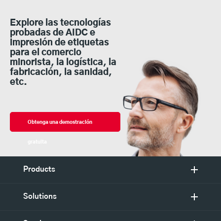
Explore las tecnologías
probadas de AIDC e
impresión de etiquetas
para el comercio
minorista, la logística, la
fabricación, la sanidad,
etc.
Obtenga una demostración
gratuita
Products
Solutions