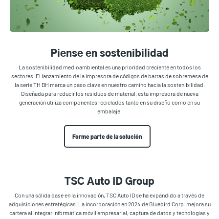
Piense en sostenibilidad
La sostenibilidad medioambiental es una prioridad creciente en todos los
sectores. El lanzamiento de la impresora de códigos de barras de sobremesa de
la serie TH DH marca un paso clave en nuestro camino hacia la sostenibilidad.
Diseñada para reducir los residuos de material, esta impresora de nueva
generación utiliza componentes reciclados tanto en su diseño como en su
embalaje.
Forme parte de la solución
TSC Auto ID Group
Con una sólida base en la innovación, TSC Auto ID se ha expandido a través de
adquisiciones estratégicas. La incorporación en 2024 de Bluebird Corp. mejora su
cartera al integrar informática móvil empresarial, captura de datos y tecnologías y