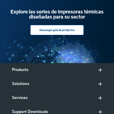
Explore las series de impresoras térmicas
diseñadas para su sector
Descargar guía de productos
Products
Solutions
Services
Support Downloads