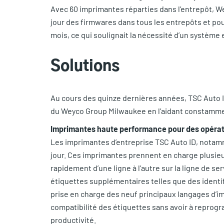
Avec 60 imprimantes réparties dans l’entrepôt, We
jour des firmwares dans tous les entrepôts et po
mois, ce qui soulignait la nécessité d’un système e
Solutions
Au cours des quinze dernières années, TSC Auto 
du Weyco Group Milwaukee en l’aidant constammen
Imprimantes haute performance pour des opérat
Les imprimantes d’entreprise TSC Auto ID, notamm
jour. Ces imprimantes prennent en charge plusieu
rapidement d’une ligne à l’autre sur la ligne de se
étiquettes supplémentaires telles que des identifi
prise en charge des neuf principaux langages d’i
compatibilité des étiquettes sans avoir à reprogr
productivité.