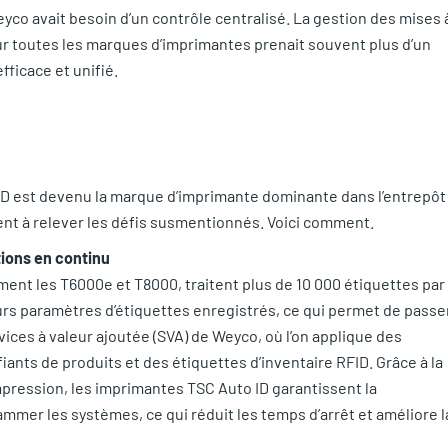
yco avait besoin d’un contrôle centralisé. La gestion des mises 
ur toutes les marques d’imprimantes prenait souvent plus d’un
fficace et unifié.
ID est devenu la marque d’imprimante dominante dans l’entrepôt
t à relever les défis susmentionnés. Voici comment.
ions en continu
ent les T6000e et T8000, traitent plus de 10 000 étiquettes par
rs paramètres d’étiquettes enregistrés, ce qui permet de passe
rvices à valeur ajoutée (SVA) de Weyco, où l’on applique des
ants de produits et des étiquettes d’inventaire RFID. Grâce à la
mpression, les imprimantes TSC Auto ID garantissent la
ammer les systèmes, ce qui réduit les temps d’arrêt et améliore l