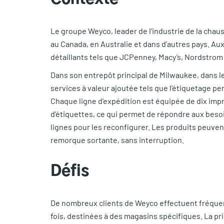
Le groupe Weyco, leader de l’industrie de la chau
au Canada, en Australie et dans d’autres pays. A
détaillants tels que JCPenney, Macy’s, Nordstrom 
Dans son entrepôt principal de Milwaukee, dans le
services à valeur ajoutée tels que l’étiquetage pe
Chaque ligne d’expédition est équipée de dix imp
d’étiquettes, ce qui permet de répondre aux besoin
lignes pour les reconfigurer. Les produits peuven
remorque sortante, sans interruption.
Défis
De nombreux clients de Weyco effectuent fréqu
fois, destinées à des magasins spécifiques. La pri