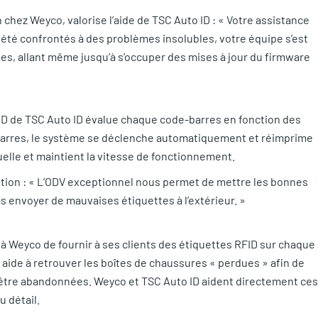
chez Weyco, valorise l’aide de TSC Auto ID : « Votre assistance
été confrontés à des problèmes insolubles, votre équipe s’est
es, allant même jusqu’à s’occuper des mises à jour du firmware
2D de TSC Auto ID évalue chaque code-barres en fonction des
-barres, le système se déclenche automatiquement et réimprime
uelle et maintient la vitesse de fonctionnement.
ution : « L’ODV exceptionnel nous permet de mettre les bonnes
s envoyer de mauvaises étiquettes à l’extérieur. »
 Weyco de fournir à ses clients des étiquettes RFID sur chaque
 aide à retrouver les boîtes de chaussures « perdues » afin de
d’être abandonnées. Weyco et TSC Auto ID aident directement ces
u détail.