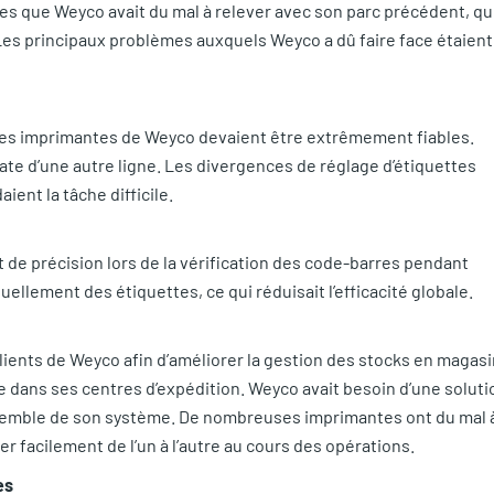
s que Weyco avait du mal à relever avec son parc précédent, qu
es principaux problèmes auxquels Weyco a dû faire face étaient
n, les imprimantes de Weyco devaient être extrêmement fiables.
iate d’une autre ligne. Les divergences de réglage d’étiquettes
ent la tâche difficile.
e précision lors de la vérification des code-barres pendant
nuellement des étiquettes, ce qui réduisait l’efficacité globale.
lients de Weyco afin d’améliorer la gestion des stocks en magasi
e dans ses centres d’expédition. Weyco avait besoin d’une soluti
nsemble de son système. De nombreuses imprimantes ont du mal 
er facilement de l’un à l’autre au cours des opérations.
es