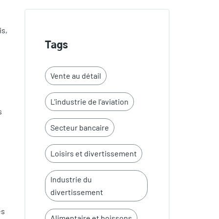
is,
Tags
Vente au détail
L'industrie de l'aviation
s
Secteur bancaire
Loisirs et divertissement
Industrie du
divertissement
es
Alimentaire et boissons