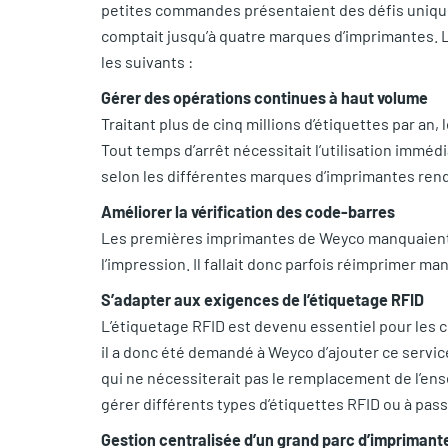
petites commandes présentaient des défis unique
comptait jusqu’à quatre marques d’imprimantes. L
les suivants :
Gérer des opérations continues à haut volume
Traitant plus de cinq millions d’étiquettes par a
Tout temps d’arrêt nécessitait l’utilisation imméd
selon les différentes marques d’imprimantes rendai
Améliorer la vérification des code-barres
Les premières imprimantes de Weyco manquaient d
l’impression. Il fallait donc parfois réimprimer ma
S’adapter aux exigences de l’étiquetage RFID
L’étiquetage RFID est devenu essentiel pour les c
il a donc été demandé à Weyco d’ajouter ce servic
qui ne nécessiterait pas le remplacement de l’e
gérer différents types d’étiquettes RFID ou à pass
Gestion centralisée d’un grand parc d’imprimant