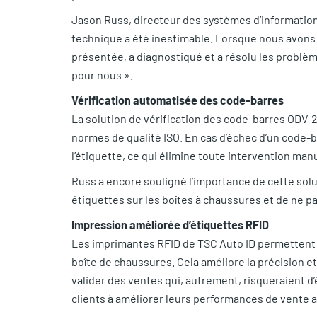
Jason Russ, directeur des systèmes d’information 
technique a été inestimable. Lorsque nous avons 
présentée, a diagnostiqué et a résolu les problèm
pour nous ».
Vérification automatisée des code-barres
La solution de vérification des code-barres ODV-
normes de qualité ISO. En cas d’échec d’un code
l’étiquette, ce qui élimine toute intervention man
Russ a encore souligné l’importance de cette sol
étiquettes sur les boîtes à chaussures et de ne pa
Impression améliorée d’étiquettes RFID
Les imprimantes RFID de TSC Auto ID permettent à
boîte de chaussures. Cela améliore la précision et
valider des ventes qui, autrement, risqueraient 
clients à améliorer leurs performances de vente a