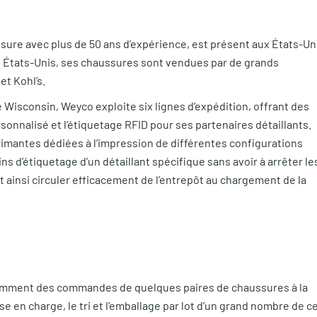
ssure avec plus de 50 ans d’expérience, est présent aux États-Un
ux États-Unis, ses chaussures sont vendues par de grands
et Kohl’s.
 Wisconsin, Weyco exploite six lignes d’expédition, offrant des
rsonnalisé et l’étiquetage RFID pour ses partenaires détaillants.
rimantes dédiées à l’impression de différentes configurations
s d’étiquetage d’un détaillant spécifique sans avoir à arrêter le
t ainsi circuler efficacement de l’entrepôt au chargement de la
emment des commandes de quelques paires de chaussures à la
se en charge, le tri et l’emballage par lot d’un grand nombre de c