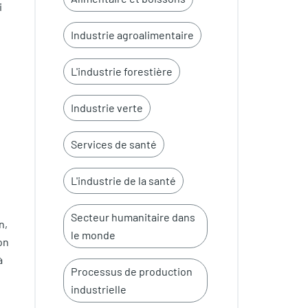
i
Industrie agroalimentaire
L'industrie forestière
Industrie verte
Services de santé
L'industrie de la santé
Secteur humanitaire dans
n,
le monde
on
à
Processus de production
industrielle