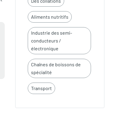
Des collations
Aliments nutritifs
Industrie des semi-
conducteurs /
électronique
Chaînes de boissons de
spécialité
Transport