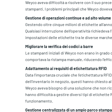
Weyco aveva difficoltà a risolvere con il suo pr
stampanti. I problemi principali che Weyco dovev
Gestione di operazioni continue e ad alto volume
Gestendo oltre cinque milioni di etichette all'an
Qualsiasi interruzione dell’operatività richiedeva 
impostazioni delle etichette tra le diverse marche
Migliorare la verifica dei codici a barre
Le stampanti iniziali di Weyco non erano in grado d
comportava la ristampa manuale, riducendo l'effi
Adattamento ai requisiti di etichettatura RFID
Data l’importanza cruciale che l'etichettatura RFID 
dell'inventario in negozio, questi hanno chiesto al 
Weyco aveva bisogno di una soluzione che non rich
hanno difficoltà a gestire diversi tipi di etichette 
funzionamento.
Gestione centralizzata di un ampio parco stampa