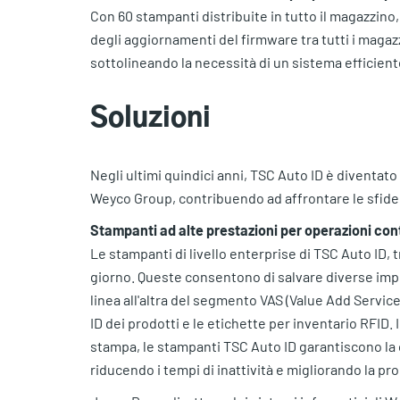
Con 60 stampanti distribuite in tutto il magazzino
degli aggiornamenti del firmware tra tutti i magaz
sottolineando la necessità di un sistema efficient
Soluzioni
Negli ultimi quindici anni, TSC Auto ID è diventat
Weyco Group, contribuendo ad affrontare le sfide 
Stampanti ad alte prestazioni per operazioni con
Le stampanti di livello enterprise di TSC Auto ID, 
giorno. Queste consentono di salvare diverse impo
linea all'altra del segmento VAS (Value Add Servi
ID dei prodotti e le etichette per inventario RFID. 
stampa, le stampanti TSC Auto ID garantiscono la 
riducendo i tempi di inattività e migliorando la pro