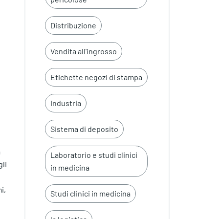
Distribuzione
Vendita all'ingrosso
Etichette negozi di stampa
i
Industria
Sistema di deposito
a
Laboratorio e studi clinici
li
in medicina
i,
Studi clinici in medicina