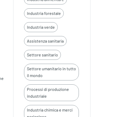
Industria forestale
Industria verde
Assistenza sanitaria
Settore sanitario
Settore umanitario in tutto
il mondo
one
Processi di produzione
industriale
Industria chimica e merci
pericolose