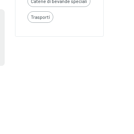
Catene di bevande speciali
Trasporti