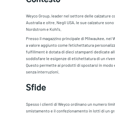
Weyco Group, leader nel settore delle calzature con
Australia e oltre. Negli USA, le sue calzature son
Nordstrom e Kohl's.
Presso il magazzino principale di Milwaukee, nel W
a valore aggiunto come l'etichettatura personalizzat
fulfillment è dotata di dieci stampanti dedicate al
soddisfare le esigenze di etichettatura di un rive
Questo permette ai prodotti di spostarsi in modo ef
senza interruzioni.
Sfide
Spesso i clienti di Weyco ordinano un numero limita
smistamento e il confezionamento in lotti di un g