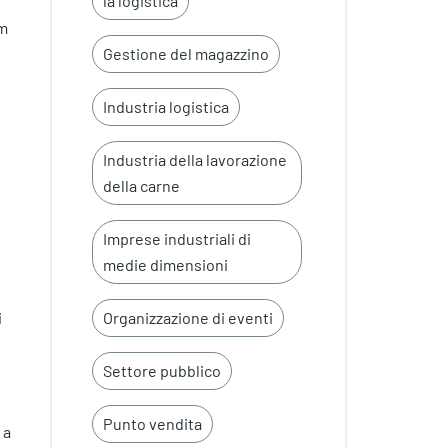
la logistica
am
Gestione del magazzino
Industria logistica
Industria della lavorazione
della carne
Imprese industriali di
medie dimensioni
i
Organizzazione di eventi
Settore pubblico
Punto vendita
 a