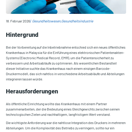
18. Februar 2026
Gesundheitswesen
Gesundheitsindustrie
Hintergrund
Bei der Vorbereitung auf die Inbetriebnahme entschied sich ein neues öffentliches
Krankenhaus in Malaysia für die Einführung eines elektronischen Patientenakten-
Systems (Electronic Medical Record, EMR), um die Patientensicherheit zu
verbessern und Arbeitsabläufe zu optimieren. Als wesentlichen Bestandteil
dieser Initiative suchte das Krankenhaus nach einem einzigen Barcode-
Druckermodell, das sich nahtlos in verschiedene Arbeitsabläufe und Abteilungen
integrieren lassen würde.
Herausforderungen
Als öffentliche Einrichtung wollte das Krankenhaus mit einem Partner
zusammenarbeiten, der die Bedeutung eines Gleichgewichts zwischen seinen
technologischen Zielen und nachhaltigem, langfristigem Wert verstand.
Die wichtigste Anforderung war die nahtlose Integration des Druckers in mehreren
Abteilungen. Um die Komplexität des Betriebs zu verringern, sollte nur ein