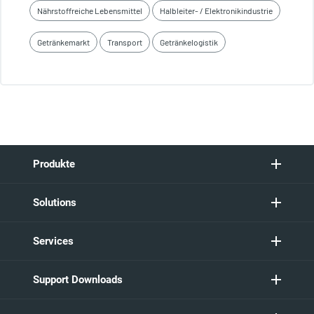
Nährstoffreiche Lebensmittel
Halbleiter- / Elektronikindustrie
Getränkemarkt
Transport
Getränkelogistik
Produkte
Solutions
Services
Support Downloads