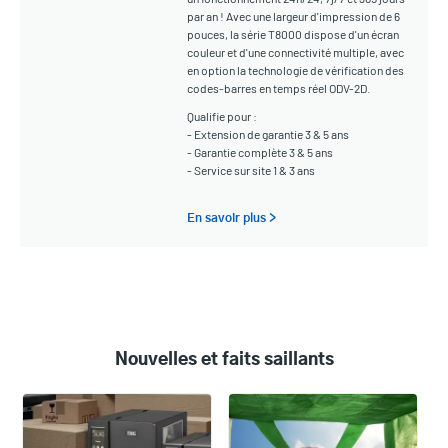
par an ! Avec une largeur d'impression de 6
pouces, la série T8000 dispose d'un écran
couleur et d'une connectivité multiple, avec
en option la technologie de vérification des
codes-barres en temps réel ODV-2D.
Qualifie pour :
- Extension de garantie 3 & 5 ans
- Garantie complète 3 & 5 ans
- Service sur site 1 & 3 ans
En savoir plus >
Nouvelles et faits saillants