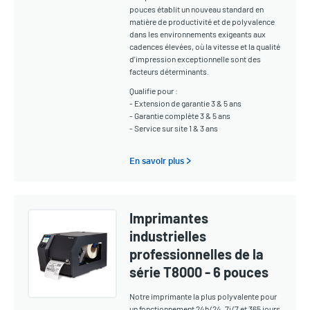
pouces établit un nouveau standard en
matière de productivité et de polyvalence
dans les environnements exigeants aux
cadences élevées, où la vitesse et la qualité
d'impression exceptionnelle sont des
facteurs déterminants.
Qualifie pour :
- Extension de garantie 3 & 5 ans
- Garantie complète 3 & 5 ans
- Service sur site 1 & 3 ans
En savoir plus >
Imprimantes
industrielles
professionnelles de la
série T8000 - 6 pouces
Notre imprimante la plus polyvalente pour
un fonctionnement 24h/24, 7j/7 et 365 jours