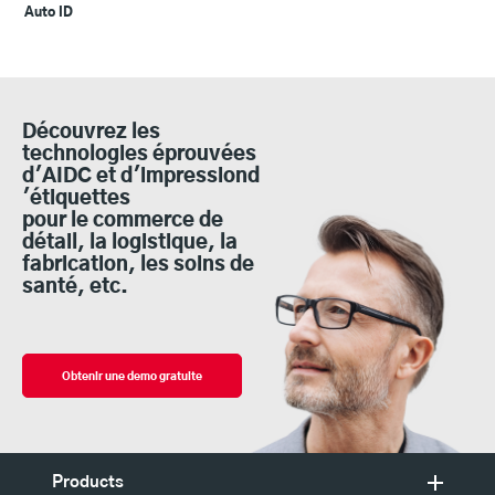
Auto ID
Découvrez les
technologies éprouvées
d'AIDC et d'impressiond
'étiquettes
pour le commerce de
détail, la logistique, la
fabrication, les soins de
santé, etc.
Obtenir une demo gratuite
Products