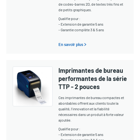
de codes-barres 2D, de textes très fins et
de petits graphiques.
Qualifie pour :
- Extension de garantie 5 ans
- Garantie complète 3 & 5 ans
En savoir plus >
Imprimantes de bureau
performantes de la série
TTP - 2 pouces
Ces imprimantes de bureau compactes et
abordables offrent aux clients toute la
qualité, l'innovation et la fiabilité
nécessaires dans un produit à forte valeur
ajoutée.
Qualifie pour :
- Extension de garantie 5 ans