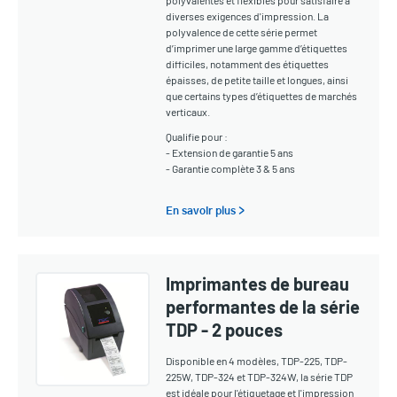
polyvalentes et flexibles pour satisfaire à
diverses exigences d'impression. La
polyvalence de cette série permet
d’imprimer une large gamme d’étiquettes
difficiles, notamment des étiquettes
épaisses, de petite taille et longues, ainsi
que certains types d’étiquettes de marchés
verticaux.
Qualifie pour :
- Extension de garantie 5 ans
- Garantie complète 3 & 5 ans
En savoir plus >
Imprimantes de bureau
performantes de la série
TDP - 2 pouces
Disponible en 4 modèles, TDP-225, TDP-
225W, TDP-324 et TDP-324W, la série TDP
est idéale pour l'étiquetage et l'impression