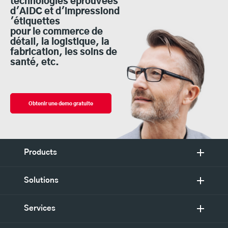
technologies éprouvées
d'AIDC et d'impressiond
'étiquettes
pour le commerce de
détail, la logistique, la
fabrication, les soins de
santé, etc.
Obtenir une demo gratuite
Products
Solutions
Services