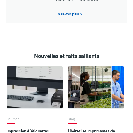
- Garantie complète 3 & 5 ans
En savoir plus >
Nouvelles et faits saillants
Solution
Blog
Impression d'étiquettes
Libérez les imprimantes de