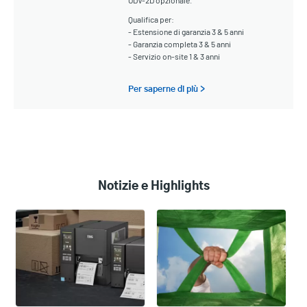
ODV-2D opzionale.
Qualifica per:
- Estensione di garanzia 3 & 5 anni
- Garanzia completa 3 & 5 anni
- Servizio on-site 1 & 3 anni
Per saperne di più >
Notizie e Highlights