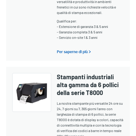
versatilità e produttività in ambienti
frenetici in cui sono richieste velocità e
qualità di stampa eccezionali.
Qualifica per:
- Estensione di garanzia 3 & 5 anni
- Garanzia completa 3 & 5 anni
- Servizio on-site 1 & 3 anni
Per saperne di più >
Stampanti industriali
alta gamma da 6 pollici
della serie T8000
La nostra stampante più versatile 24 ore su
24, 7 giorni su 7, 365 giorni l'anno con
larghezza di stampa di 6 pollici, la serie
T8000 è dotata di display a colori, capacità
di connettività multipla e con la tecnologia
di verifica dei codici a barre in tempo reale