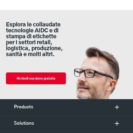
Esplora le collaudate
tecnologie AIDC e di
stampa di etichette
per i settori retail,
logistica, produzione,
sanità e molti altri.
Richiedi una demo gratuita
Products
Solutions