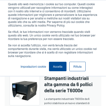
Salta
Questo sito web memorizza i cookie sul tuo computer. Questi cookie
al
vengono utilizzati per raccogliere informazioni su come interagisci
contenuto
con il nostro sito internet e ci consentono di ricordarti. Utilizziamo
User
User
queste informazioni per migliorare e personalizzare la tua esperienza
principale
di navigazione e per analisi e metriche sui nostri visitatori sia su
account
Anonym
Seleziona Prodotti
Contatto Vendite
questo sito che su altri media. Per saperne di più sui cookie che
Header
utilizziamo, consulta la nostra Privacy Policy.
menu
Se rifiuti, le tue informazioni non verranno tracciate quando visiti
questo sito web. Un unico cookie verrà utilizzato nel tuo browser per
ricordare la tua preferenza per non essere tracciato.
Alta Gamma Da 6 Pollici
Se non si accetta l'utilizzo, non verrà tenuta traccia del
comportamento durante visita, ma verrà utilizzato un unico cookie nel
browser per ricordare che si è scelto di non registrare informazioni
sulla navigazione.
Show section navigation
Impostazioni cookie
Accetta
Rifiuta
Stampanti industriali
alta gamma da 6 pollici
della serie T6000e
La stampante industriale T6000e da 6
pollici stabilisce un nuovo standard di