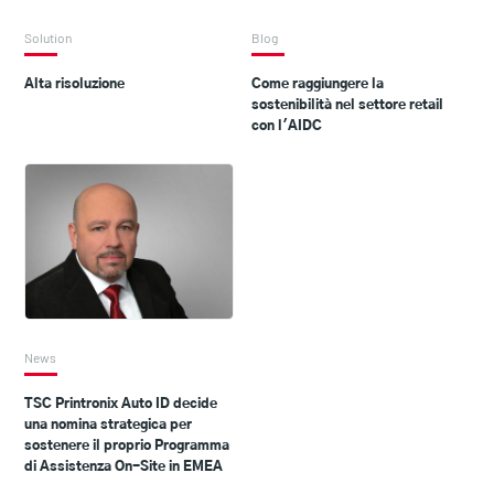
Solution
Blog
Alta risoluzione
Come raggiungere la
sostenibilità nel settore retail
con l'AIDC
News
TSC Printronix Auto ID decide
una nomina strategica per
sostenere il proprio Programma
di Assistenza On-Site in EMEA