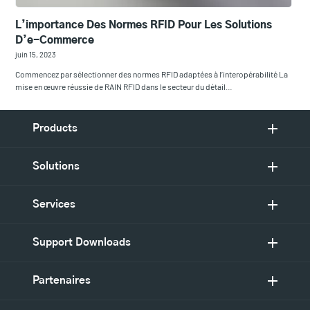
L’importance Des Normes RFID Pour Les Solutions
D’e-Commerce
juin 15, 2023
Commencez par sélectionner des normes RFID adaptées à l’interopérabilité La
mise en œuvre réussie de RAIN RFID dans le secteur du détail…
Products
Solutions
Services
Support Downloads
Partenaires