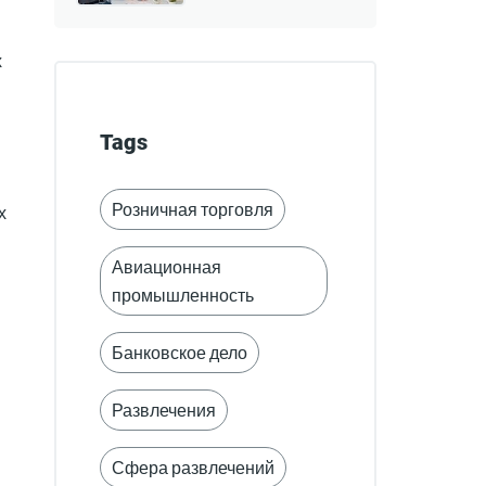
х
Tags
Розничная торговля
х
Авиационная
промышленность
Банковское дело
Развлечения
Сфера развлечений