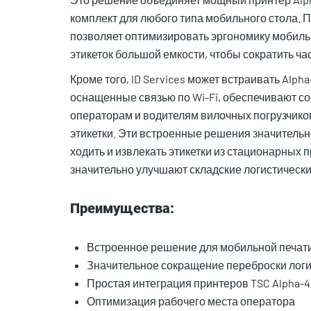
комплект для любого типа мобильного стола. 
позволяет оптимизировать эргономику мобильн
этикеток большой емкости, чтобы сократить ч
Кроме того, ID Services может встраивать Alph
оснащенные связью по Wi-Fi, обеспечивают с
операторам и водителям вилочных погрузчико
этикетки. Эти встроенные решения значитель
ходить и извлекать этикетки из стационарных
значительно улучшают складские логистически
Преимущества:
Встроенное решение для мобильной печат
Значительное сокращение переброски логи
Простая интеграция принтеров TSC Alpha-4
Оптимизация рабочего места оператора