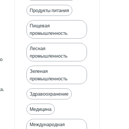
Продукты питания
Пищевая
промышленность
Лесная
промышленность
но
Зеленая
промышленность
а,
Здравоохранение
Медицина
Международная