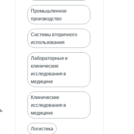
Промышленное
производство
Системы вторичного
использования
Лабораторные и
клинические
исследования в
медицине
Клинические
исследования в
ь
медицине
Логистика