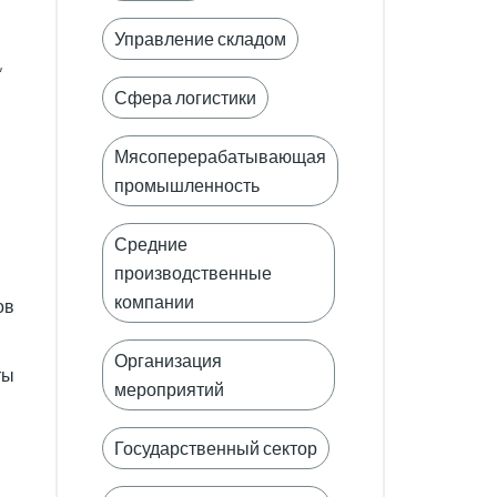
Управление складом
,
Сфера логистики
Мясоперерабатывающая
промышленность
Средние
производственные
компании
ов
Организация
ты
мероприятий
Государственный сектор