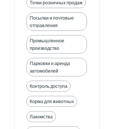
Точки розничных продаж
Посылки и почтовые
отправления
Промышленное
производство
Парковки и аренда
автомобилей
Контроль доступа
Корма для животных
Лакомства