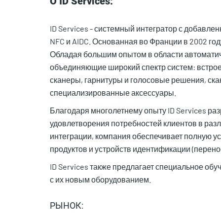
О ID Services:
ID Services - системный интегратор с добавле
NFC и AIDC. Основанная во Франции в 2002 го
Обладая большим опытом в области автомати
объединяющие широкий спектр систем: встрое
сканеры, гарнитуры и голосовые решения, скан
специализированные аксессуары.
Благодаря многолетнему опыту ID Services р
удовлетворения потребностей клиентов в разли
интеграции, компания обеспечивает полную уст
продуктов и устройств идентификации (перен
ID Services также предлагает специальное об
с их новым оборудованием.
РЫНОК: