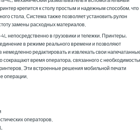
Принтер крепится к столу простым и надежным способом, что
ого стола. Система также позволяет установить рулон
астоту замены расходных материалов.
a-4L непосредственно в грузовики и тележки. Принтеры,
оединение в режиме реального времени и позволяют
в немедленно редактировать и извлекать свои напечатанны
но сокращают время оператора, связанного с необходимость
 принтеров. Эти встроенные решения мобильной печати
е операции.
и
стических операторов.
L