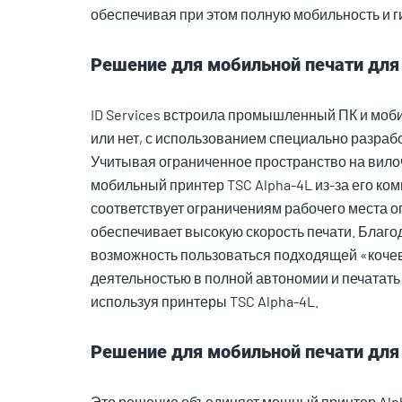
обеспечивая при этом полную мобильность и г
Решение для мобильной печати для 
ID Services встроила промышленный ПК и моб
или нет, с использованием специально разра
Учитывая ограниченное пространство на вилоч
мобильный принтер TSC Alpha-4L из-за его к
соответствует ограничениям рабочего места оп
обеспечивает высокую скорость печати. Благ
возможность пользоваться подходящей «кочев
деятельностью в полной автономии и печатать 
используя принтеры TSC Alpha-4L.
Решение для мобильной печати для
Это решение объединяет мощный принтер Alp