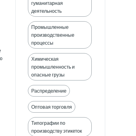
гуманитарная
деятельность
Промышленные
производственные
процессы
е
ю
Химическая
промышленность и
опасные грузы
Распределение
Оптовая торговля
Типографии по
производству этикеток