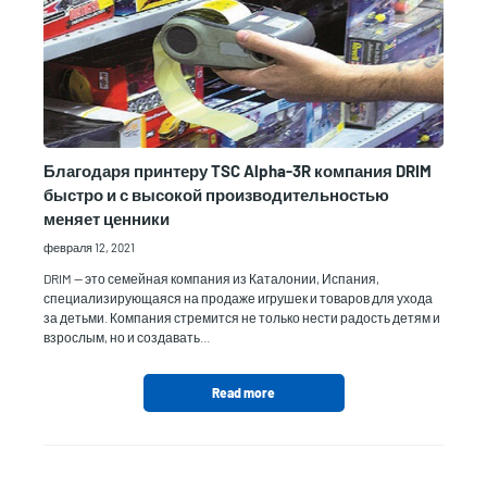
Благодаря принтеру TSC Alpha-3R компания DRIM
быстро и с высокой производительностью
меняет ценники
февраля 12, 2021
DRIM — это семейная компания из Каталонии, Испания,
специализирующаяся на продаже игрушек и товаров для ухода
за детьми. Компания стремится не только нести радость детям и
взрослым, но и создавать…
Read more