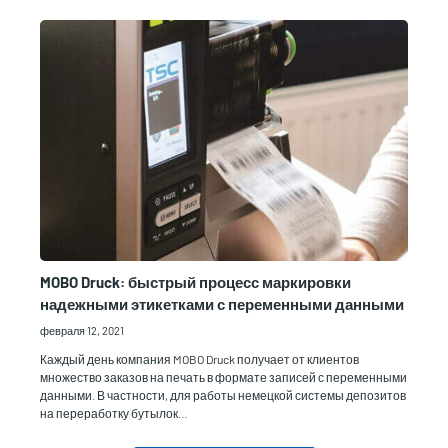
MOBO Druck: быстрый процесс маркировки
надежными этикетками с переменными данными
февраля 12, 2021
Каждый день компания MOBO Druck получает от клиентов
множество заказов на печать в формате записей с переменными
данными. В частности, для работы немецкой системы депозитов
на переработку бутылок…