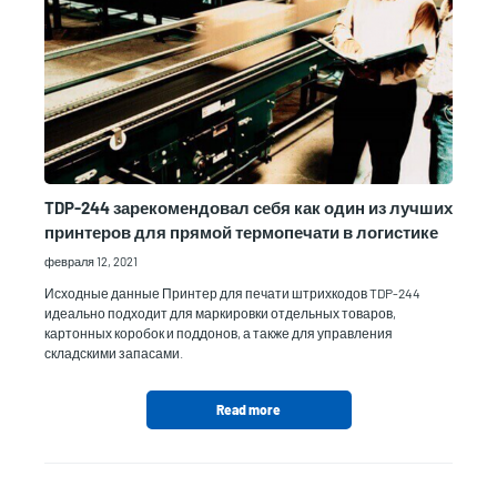
TDP-244 зарекомендовал себя как один из лучших
принтеров для прямой термопечати в логистике
февраля 12, 2021
Исходные данные Принтер для печати штрихкодов TDP-244
идеально подходит для маркировки отдельных товаров,
картонных коробок и поддонов, а также для управления
складскими запасами.
Read more