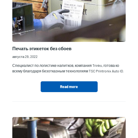
Печать этикеток без сбоев
августа 29, 2022
Специалист по логистике напитков, компания Trinks, готова ко
всему благодаря безотказным технологиям TSC Printronix Auto ID.
Read more