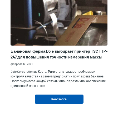
Банановая ферма Dole выбирает принтер TSC TTP-
247 для повышения точности измерения массы
февраля 12, 2021
Dole Corporation из Коста-Рики столкнулась с проблемами
контроля качества на своем предприятии по упаковке бананов.
Поскольку масса каждой связки бананов различна, обеспечение
одинаковой массы всех…
Read more