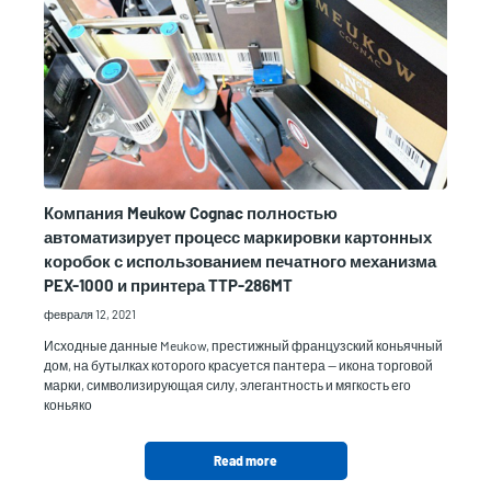
Компания Meukow Cognac полностью
автоматизирует процесс маркировки картонных
коробок с использованием печатного механизма
PEX-1000 и принтера TTP-286MT
февраля 12, 2021
Исходные данные Meukow, престижный французский коньячный
дом, на бутылках которого красуется пантера — икона торговой
марки, символизирующая силу, элегантность и мягкость его
коньяко
Read more