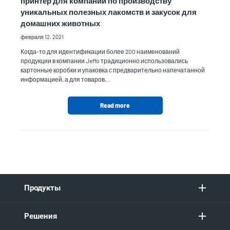
принтер для компании по производству
уникальных полезных лакомств и закусок для
домашних животных
февраля 12, 2021
Когда-то для идентификации более 200 наименований
продукции в компании Jeffo традиционно использовались
картонные коробки и упаковка с предварительно напечатанной
информацией, а для товаров,…
Read more
Продукты
Решения