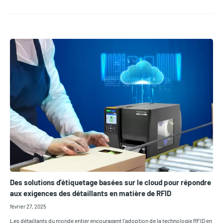
Des solutions d'étiquetage basées sur le cloud pour répondre
aux exigences des détaillants en matière de RFID
février 27, 2025
Les détaillants du monde entier encouragent l'adoption de la technologie RFID en