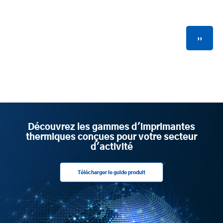
Pagination
Page
››
suivan
Découvrez les gammes d'imprimantes
thermiques conçues pour votre secteur
d'activité
Télécharger le guide produit