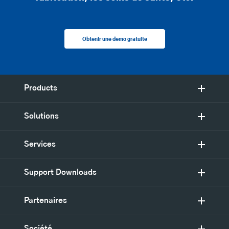
Obtenir une demo gratuite
Products
Solutions
Services
Support Downloads
Partenaires
Société