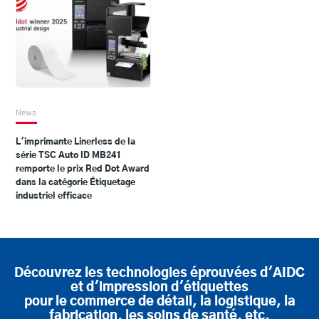
News
L'imprimante Linerless de la
série TSC Auto ID MB241
remporte le prix Red Dot Award
dans la catégorie Étiquetage
industriel efficace
Découvrez les technologies éprouvées d'AIDC
et d'impression d'étiquettes
pour le commerce de détail, la logistique, la
fabrication, les soins de santé, etc.