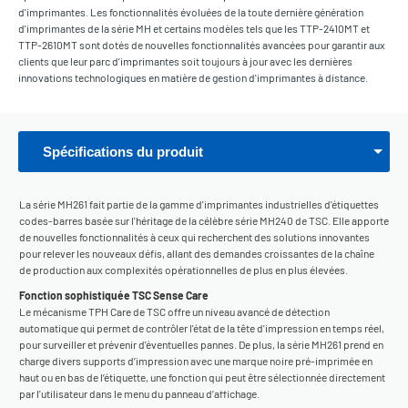
d'imprimantes. Les fonctionnalités évoluées de la toute dernière génération
d'imprimantes de la série MH et certains modèles tels que les TTP-2410MT et
TTP-2610MT sont dotés de nouvelles fonctionnalités avancées pour garantir aux
clients que leur parc d'imprimantes soit toujours à jour avec les dernières
innovations technologiques en matière de gestion d'imprimantes à distance.
Spécifications du produit
La série MH261 fait partie de la gamme d'imprimantes industrielles d'étiquettes
codes-barres basée sur l'héritage de la célèbre série MH240 de TSC. Elle apporte
de nouvelles fonctionnalités à ceux qui recherchent des solutions innovantes
pour relever les nouveaux défis, allant des demandes croissantes de la chaîne
de production aux complexités opérationnelles de plus en plus élevées.
Fonction sophistiquée TSC Sense Care
Le mécanisme TPH Care de TSC offre un niveau avancé de détection
automatique qui permet de contrôler l'état de la tête d'impression en temps réel,
pour surveiller et prévenir d'éventuelles pannes. De plus, la série MH261 prend en
charge divers supports d’impression avec une marque noire pré-imprimée en
haut ou en bas de l’étiquette, une fonction qui peut être sélectionnée directement
par l'utilisateur dans le menu du panneau d’affichage.