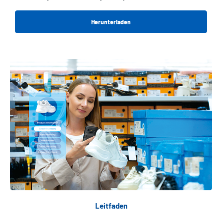
Herunterladen
Leitfaden