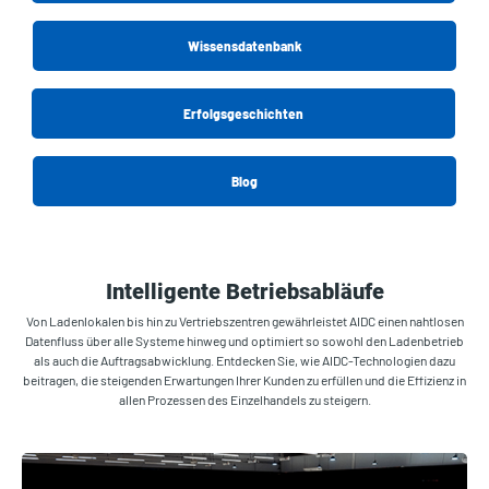
Wissensdatenbank
Erfolgsgeschichten
Blog
Intelligente Betriebsabläufe
Von Ladenlokalen bis hin zu Vertriebszentren gewährleistet AIDC einen nahtlosen
Datenfluss über alle Systeme hinweg und optimiert so sowohl den Ladenbetrieb
als auch die Auftragsabwicklung. Entdecken Sie, wie AIDC-Technologien dazu
beitragen, die steigenden Erwartungen Ihrer Kunden zu erfüllen und die Effizienz in
allen Prozessen des Einzelhandels zu steigern.