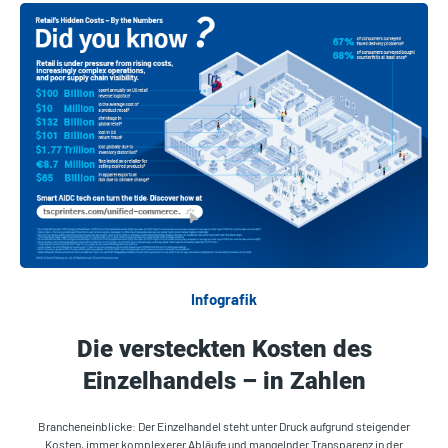
Infografik
Die versteckten Kosten des
Einzelhandels – in Zahlen
Brancheneinblicke: Der Einzelhandel steht unter Druck aufgrund steigender
Kosten, immer komplexerer Abläufe und mangelnder Transparenz in der