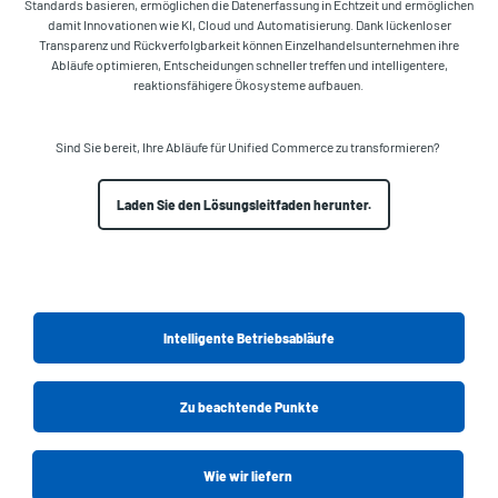
Standards basieren, ermöglichen die Datenerfassung in Echtzeit und ermöglichen
damit Innovationen wie KI, Cloud und Automatisierung. Dank lückenloser
Transparenz und Rückverfolgbarkeit können Einzelhandelsunternehmen ihre
Abläufe optimieren, Entscheidungen schneller treffen und intelligentere,
reaktionsfähigere Ökosysteme aufbauen.
Sind Sie bereit, Ihre Abläufe für Unified Commerce zu transformieren?
Laden Sie den Lösungsleitfaden herunter.
Intelligente Betriebsabläufe
Zu beachtende Punkte
Wie wir liefern