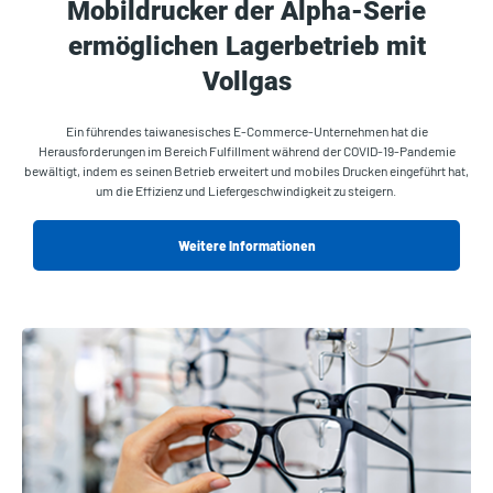
Mobildrucker der Alpha-Serie
ermöglichen Lagerbetrieb mit
Vollgas
Ein führendes taiwanesisches E-Commerce-Unternehmen hat die
Herausforderungen im Bereich Fulfillment während der COVID-19-Pandemie
bewältigt, indem es seinen Betrieb erweitert und mobiles Drucken eingeführt hat,
um die Effizienz und Liefergeschwindigkeit zu steigern.
Weitere Informationen