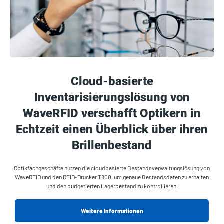
Cloud-basierte
Inventarisierungslösung von
WaveRFID verschafft Optikern in
Echtzeit einen Überblick über ihren
Brillenbestand
Optikfachgeschäfte nutzen die cloudbasierte Bestandsverwaltungslösung von
WaveRFID und den RFID-Drucker T800, um genaue Bestandsdaten zu erhalten
und den budgetierten Lagerbestand zu kontrollieren.
Weitere Informationen