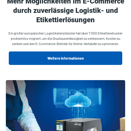
Mehr Möglichkeiten im E-Commerce
durch zuverlässige Logistik- und
Etikettierlösungen
Ein großer europäischer Logistikdienstleister hat über 7.000 Etikettendrucker
problemlos migriert, um die Druckzuverlässigkeit zu verbessern, Kosten zu
senken und den E-Commerce-Betrieb für Online-Verkäufer zu optimieren.
Weitere Informationen