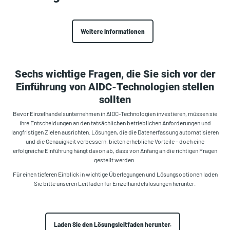
Weitere Informationen
Sechs wichtige Fragen, die Sie sich vor der
Einführung von AIDC-Technologien stellen
sollten
Bevor Einzelhandelsunternehmen in AIDC-Technologien investieren, müssen sie
ihre Entscheidungen an den tatsächlichen betrieblichen Anforderungen und
langfristigen Zielen ausrichten. Lösungen, die die Datenerfassung automatisieren
und die Genauigkeit verbessern, bieten erhebliche Vorteile – doch eine
erfolgreiche Einführung hängt davon ab, dass von Anfang an die richtigen Fragen
gestellt werden.
Für einen tieferen Einblick in wichtige Überlegungen und Lösungsoptionen laden
Sie bitte unseren Leitfaden für Einzelhandelslösungen herunter.
Laden Sie den Lösungsleitfaden herunter.