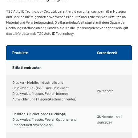
TSC Auto ID Technology Co., Ltd. garantiert, dass unter sachgemäßer Nutzung
und Service die folgenden erworbenen Produkte und Teile frei von Defekten an
Material und Verarbeitung sind. Die Garantielaufzeit startet mit dem Datum der
Rechnungsstellung an den Kunden. Sollte die Rechnung nicht vorlegbar sein, gilt
das Lieferdatum ab TSC Auto ID Technology.
Produkte
Garantiezeit
Etikettendrucker
Drucker - Mobile, industrielle und
Druckmodule - (exklusive Druckkopf,
24 Monate
Druckwalze, Messer, Peeler, interner
Aufwickler und Pflegeetikettenschneider)
Desktop-Drucker (ohne Druckkopf,
36 Monate - ab 1.
Druckwalze, Messer, Peeler, Optionen und
Juni 2024
Pflegeetikettenschneider)