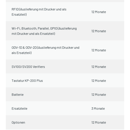
RFID (Auslieferung mit Drucker und als
12 Monate
Ersatzteil)
Wi-Fi, Bluetooth, Parallel, GPIO (Auslieferung
12 Monate
mit Drucker und als Ersatzteil)
ODV-1D & ODV-2D (Auslieferung mit Drucker und
12 Monate
als Ersatzteil)
SV100/SV200 Verifiers
12 Monate
Tastatur KP-200 Plus
12 Monate
Batterie
12 Monate
Ersatzteile
3 Monate
Optionen
12 Monate