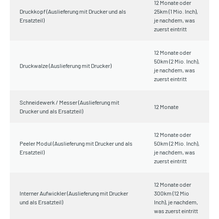
12 Monate oder
Druckkopf (Auslieferung mit Drucker und als
25km (1 Mio. Inch),
Ersatzteil)
je nachdem, was
zuerst eintritt
12 Monate oder
50km (2 Mio. Inch),
Druckwalze (Auslieferung mit Drucker)
je nachdem, was
zuerst eintritt
Schneidewerk / Messer (Auslieferung mit
12 Monate
Drucker und als Ersatzteil)
12 Monate oder
Peeler Modul (Auslieferung mit Drucker und als
50km (2 Mio. Inch),
Ersatzteil)
je nachdem, was
zuerst eintritt
12 Monate oder
Interner Aufwickler (Auslieferung mit Drucker
300km (12 Mio
und als Ersatzteil)
Inch), je nachdem,
was zuerst eintritt