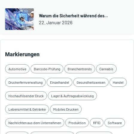
Warum die Sicherheit während des…
22. Januar 2026
Markierungen
Automotive
Barcode-Prüfung
Branchentrends
Cannabis
Druckerfernverwaltung
Einzelhandel
Gesundheitswesen
Handel
Hochauflösender Druck
Lager & Auftragsabwicklung
Lebensmittel & Getränke
Mobiles Drucken
Nachrichten aus dem Unternehmen
Produktion
RFID
Software