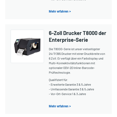
Mehr erfahren >
6-Zoll Drucker T8000 der
Enterprise-Serie
Die T8000-Serie ist unser vielseitigster
24/7/365 Drucker mit einer Druckbreite von
6 Zoll. Er verfügt über ein Farbdisplay und
Multi-Konnektivitätsfunktionen mit
optionaler ODV-2D Inline-Barcode-
Prüftechnologie.
Qualifiziert für:
- Erweiterte Garantie 3 & 5 Jahre
- Umfassende Garantie 3 & 5 Jahre
- Vor-Ort-Service 1 & 3 Jahre
Mehr erfahren >