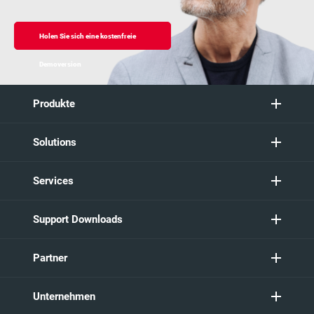
Holen Sie sich eine kostenfreie
Demoversion
Produkte
Solutions
Services
Support Downloads
Partner
Unternehmen