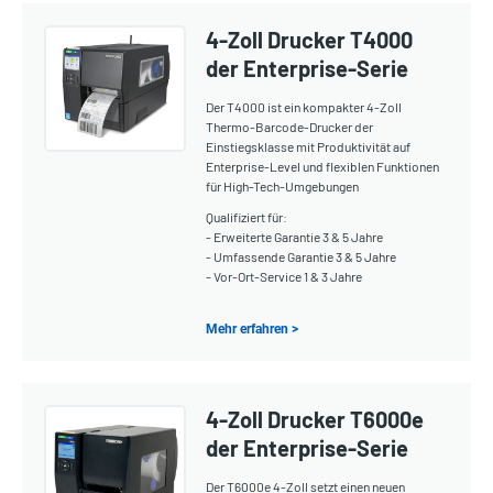
4-Zoll Drucker T4000
der Enterprise-Serie
Der T4000 ist ein kompakter 4-Zoll
Thermo-Barcode-Drucker der
Einstiegsklasse mit Produktivität auf
Enterprise-Level und flexiblen Funktionen
für High-Tech-Umgebungen
Qualifiziert für:
- Erweiterte Garantie 3 & 5 Jahre
- Umfassende Garantie 3 & 5 Jahre
- Vor-Ort-Service 1 & 3 Jahre
Mehr erfahren >
4-Zoll Drucker T6000e
der Enterprise-Serie
Der T6000e 4-Zoll setzt einen neuen