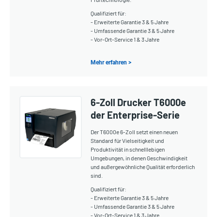
Qualifiziert für:
- Erweiterte Garantie 3 & 5 Jahre
- Umfassende Garantie 3 & 5 Jahre
- Vor-Ort-Service 1 & 3 Jahre
Mehr erfahren >
6-Zoll Drucker T6000e
der Enterprise-Serie
Der T6000e 6-Zoll setzt einen neuen
Standard für Vielseitigkeit und
Produktivität in schnelllebigen
Umgebungen, in denen Geschwindigkeit
und außergewöhnliche Qualität erforderlich
sind.
Qualifiziert für:
- Erweiterte Garantie 3 & 5 Jahre
- Umfassende Garantie 3 & 5 Jahre
- Vor-Ort-Service 1 & 3 Jahre