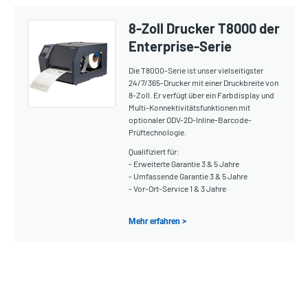
8-Zoll Drucker T8000 der
Enterprise-Serie
Die T8000-Serie ist unser vielseitigster
24/7/365-Drucker mit einer Druckbreite von
8-Zoll. Er verfügt über ein Farbdisplay und
Multi-Konnektivitätsfunktionen mit
optionaler ODV-2D-Inline-Barcode-
Prüftechnologie.
Qualifiziert für:
- Erweiterte Garantie 3 & 5 Jahre
- Umfassende Garantie 3 & 5 Jahre
- Vor-Ort-Service 1 & 3 Jahre
Mehr erfahren >